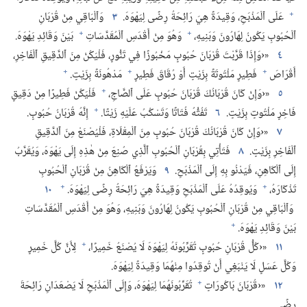
+
عَلَى ٱلْمَذْبَحِ،‏ وَقِيدَةً هِيَ رَائِحَةُ رِضًى لِيَهْوَهَ.‏
٣
وَٱلْبَاقِي مِنْ قُرْبَانِ
+
+
ٱلْحُبُوبِ يَكُونُ لِهَارُونَ وَبَنِيهِ،‏
وَهُوَ مِنْ أَقْدَسِ ٱلْمُقَدَّسَاتِ
بَيْنَ وَقَائِدِ يَهْوَهَ.‏
٤
‏«‹وَإِذَا قَرَّبْتَ قُرْبَانَ حُبُوبٍ مَخْبُوزًا فِي تَنُّورٍ،‏ فَلْيَكُنْ مِنَ ٱلدَّقِيقِ ٱلْفَاخِرِ،‏
+
+
+
أَقْرَاصَ
فَطِيرٍ مَلْتُوتَةً بِزَيْتٍ أَوْ رُقَاقَ فَطِيرٍ
مَدْهُونَةً بِزَيْتٍ.‏
+
٥
‏«‹وَإِنْ كَانَ قُرْبَانُكَ قُرْبَانَ حُبُوبٍ عَلَى ٱلصَّاجِ،‏
فَلْيَكُنْ فَطِيرًا مِنْ دَقِيقٍ
+
فَاخِرٍ مَلْتُوتٍ بِزَيْتٍ.‏
٦
تَفُتُّهُ فُتَاتًا وَتَسْكُبُ عَلَيْهِ زَيْتًا.‏
إِنَّهُ قُرْبَانُ حُبُوبٍ.‏
٧
‏«‹وَإِنْ كَانَ قُرْبَانُكَ قُرْبَانَ حُبُوبٍ مِنَ ٱلْمِقْلَاةِ،‏ فَلْيُصْنَعْ مِنَ ٱلدَّقِيقِ
ٱلْفَاخِرِ بِزَيْتٍ.‏
٨
فَتَأْتِي بِقُرْبَانِ ٱلْحُبُوبِ ٱلَّذِي صُنِعَ مِنْ هٰذِهِ إِلَى يَهْوَهَ،‏ وَيُقَرَّبُ
إِلَى ٱلْكَاهِنِ،‏ فَيَدْنُو بِهِ إِلَى ٱلْمَذْبَحِ.‏
٩
وَيَرْفَعُ ٱلْكَاهِنُ مِنْ قُرْبَانِ ٱلْحُبُوبِ
+
+
تَذْكَارَهُ،‏
وَيُوقِدُهُ عَلَى ٱلْمَذْبَحِ وَقِيدَةً هِيَ رَائِحَةُ رِضًى لِيَهْوَهَ.‏
١٠
وَٱلْبَاقِي مِنْ قُرْبَانِ ٱلْحُبُوبِ يَكُونُ لِهَارُونَ وَبَنِيهِ،‏ وَهُوَ مِنْ أَقْدَسِ ٱلْمُقَدَّسَاتِ
+
بَيْنَ وَقَائِدِ يَهْوَهَ.‏
+
١١
‏«‹كُلُّ قُرْبَانِ حُبُوبٍ تُقَرِّبُونَهُ لِيَهْوَهَ لَا يُصْنَعُ خَمِيرًا،‏
لِأَنَّ كُلَّ خَمِيرٍ
وَكُلَّ عَسَلٍ لَا يَنْبَغِي أَنْ تُوقِدُوا مِنْهُمَا وَقِيدَةً لِيَهْوَهَ.‏
+
١٢
‏«‹قُرْبَانَ بَاكُورَاتٍ
تُقَرِّبُونَهُمَا لِيَهْوَهَ،‏ وَإِلَى ٱلْمَذْبَحِ لَا يَصْعَدَانِ رَائِحَةَ
رِضًى.‏