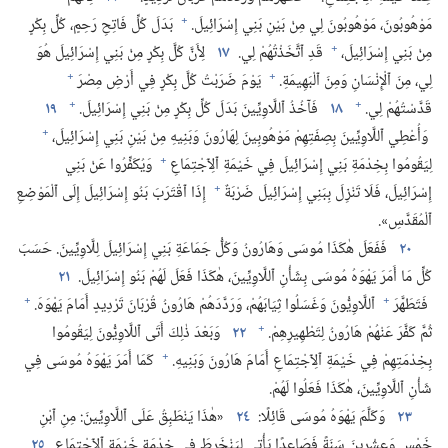
+
مَوْهُوبُونَ،‏ مَوْهُوبُونَ لِي مِنْ بَيْنِ بَنِي إِسْرَائِيلَ.‏
بَدَلَ كُلِّ فَاتِحِ رَحِمٍ،‏ كُلِّ بِكْرٍ
+
مِنْ بَنِي إِسْرَائِيلَ،‏
قَدِ ٱتَّخَذْتُهُمْ لِي.‏
١٧
لِأَنَّ كُلَّ بِكْرٍ مِنْ بَنِي إِسْرَائِيلَ هُوَ
+
+
لِي،‏ مِنَ ٱلْإِنْسَانِ وَمِنَ ٱلْبَهِيمَةِ.‏
يَوْمَ ضَرَبْتُ كُلَّ بِكْرٍ فِي أَرْضِ مِصْرَ
+
+
قَدَّسْتُهُمْ لِي.‏
١٨
فَآخُذُ ٱللَّاوِيِّينَ بَدَلَ كُلِّ بِكْرٍ مِنْ بَنِي إِسْرَائِيلَ.‏
١٩
+
وَأُعْطِي ٱللَّاوِيِّينَ بِصِفَتِهِمْ مَوْهُوبِينَ لِهَارُونَ وَبَنِيهِ مِنْ بَيْنِ بَنِي إِسْرَائِيلَ،‏
+
لِيَقُومُوا بِخِدْمَةِ بَنِي إِسْرَائِيلَ فِي خَيْمَةِ ٱلِٱجْتِمَاعِ
وَيُكَفِّرُوا عَنْ بَنِي
+
إِسْرَائِيلَ،‏ فَلَا تَنْزِلَ بِبَنِي إِسْرَائِيلَ ضَرْبَةٌ
إِذَا ٱقْتَرَبَ بَنُو إِسْرَائِيلَ إِلَى ٱلْمَوْضِعِ
ٱلْمُقَدَّسِ».‏
٢٠
فَفَعَلَ هٰكَذَا مُوسَى وَهَارُونُ وَكُلُّ جَمَاعَةِ بَنِي إِسْرَائِيلَ لِلَّاوِيِّينَ.‏ حَسَبَ
كُلِّ مَا أَمَرَ يَهْوَهُ مُوسَى بِشَأْنِ ٱللَّاوِيِّينَ،‏ هٰكَذَا فَعَلَ لَهُمْ بَنُو إِسْرَائِيلَ.‏
٢١
+
+
فَتَطَهَّرَ
ٱللَّاوِيُّونَ وَغَسَلُوا ثِيَابَهُمْ،‏ وَرَدَّدَهُمْ هَارُونُ قُرْبَانَ تَرْدِيدٍ أَمَامَ يَهْوَهَ.‏
+
ثُمَّ كَفَّرَ عَنْهُمْ هَارُونُ لِتَطْهِيرِهِمْ.‏
٢٢
وَبَعْدَ ذٰلِكَ أَتَى ٱللَّاوِيُّونَ لِيَقُومُوا
+
بِخِدْمَتِهِمْ فِي خَيْمَةِ ٱلِٱجْتِمَاعِ أَمَامَ هَارُونَ وَبَنِيهِ.‏
كَمَا أَمَرَ يَهْوَهُ مُوسَى فِي
شَأْنِ ٱللَّاوِيِّينَ،‏ هٰكَذَا فَعَلُوا لَهُمْ.‏
٢٣
وَكَلَّمَ يَهْوَهُ مُوسَى قَائِلًا:‏
٢٤
‏«هٰذَا يَنْطَبِقُ عَلَى ٱللَّاوِيِّينَ:‏ مِنِ ٱبْنِ
خَمْسٍ وَعِشْرِينَ سَنَةً فَصَاعِدًا يَأْتِي لِيَنْخَرِطَ فِي خِدْمَةِ خَيْمَةِ ٱلِٱجْتِمَاعِ.‏
٢٥