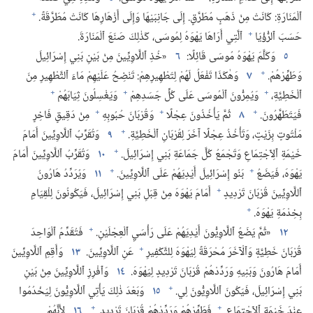
+
ٱلْمَنَارَةِ:‏ كَانَتْ مِنْ ذَهَبٍ مُطَرَّقٍ.‏ إِلَى جَانِبَيْهَا وَإِلَى أَزْهَارِهَا كَانَتْ مُطَرَّقَةً.‏
+
حَسَبَ ٱلرُّؤْيَا
ٱلَّتِي أَرَاهَا يَهْوَهُ لِمُوسَى،‏ كَذٰلِكَ صَنَعَ ٱلْمَنَارَةَ.‏
٥
وَكَلَّمَ يَهْوَهُ مُوسَى قَائِلًا:‏
٦
‏«خُذِ ٱللَّاوِيِّينَ مِنْ بَيْنِ بَنِي إِسْرَائِيلَ
+
وَطَهِّرْهُمْ.‏
٧
وَهٰكَذَا تَفْعَلُ لَهُمْ لِتَطْهِيرِهِمْ:‏ تَنْضِحُ عَلَيْهِمْ مَاءَ ٱلتَّطْهِيرِ مِنَ
+
+
+
ٱلْخَطِيَّةِ،‏
وَيُمِرُّونَ ٱلْمُوسَى عَلَى كُلِّ جَسَدِهِمْ
وَيَغْسِلُونَ ثِيَابَهُمْ
+
+
+
فَيَتَطَهَّرُونَ.‏
٨
ثُمَّ يَأْخُذُونَ عِجْلًا
وَقُرْبَانَ حُبُوبِهِ
مِنْ دَقِيقٍ فَاخِرٍ
+
مَلْتُوتٍ بِزَيْتٍ،‏ وَتَأْخُذُ عِجْلًا آخَرَ لِقُرْبَانِ ٱلْخَطِيَّةِ.‏
٩
وَتُقَرِّبُ ٱللَّاوِيِّينَ أَمَامَ
+
خَيْمَةِ ٱلِٱجْتِمَاعِ وَتَجْمَعُ كُلَّ جَمَاعَةِ بَنِي إِسْرَائِيلَ.‏
١٠
وَتُقَرِّبُ ٱللَّاوِيِّينَ أَمَامَ
+
+
يَهْوَهَ،‏ فَيَضَعُ
بَنُو إِسْرَائِيلَ أَيْدِيَهُمْ عَلَى ٱللَّاوِيِّينَ.‏
١١
وَيُرَدِّدُ هَارُونُ
+
ٱللَّاوِيِّينَ قُرْبَانَ تَرْدِيدٍ
أَمَامَ يَهْوَهَ مِنْ قِبَلِ بَنِي إِسْرَائِيلَ،‏ فَيَكُونُونَ لِلْقِيَامِ
+
بِخِدْمَةِ يَهْوَهَ.‏
+
١٢
‏«ثُمَّ يَضَعُ ٱللَّاوِيُّونَ أَيْدِيَهُمْ عَلَى رَأْسَيِ ٱلْعِجْلَيْنِ.‏
فَتُقَدِّمُ ٱلْوَاحِدَ
+
قُرْبَانَ خَطِيَّةٍ وَٱلْآخَرَ مُحْرَقَةً لِيَهْوَهَ لِلتَّكْفِيرِ
عَنِ ٱللَّاوِيِّينَ.‏
١٣
وَأَقِمِ ٱللَّاوِيِّينَ
أَمَامَ هَارُونَ وَبَنِيهِ وَرَدِّدْهُمْ قُرْبَانَ تَرْدِيدٍ لِيَهْوَهَ.‏
١٤
وَٱفْرِزِ ٱللَّاوِيِّينَ مِنْ بَيْنِ
+
بَنِي إِسْرَائِيلَ،‏ فَيَكُونَ ٱللَّاوِيُّونَ لِي.‏
١٥
وَبَعْدَ ذٰلِكَ يَأْتِي ٱللَّاوِيُّونَ لِيَخْدُمُوا
+
+
عِنْدَ خَيْمَةِ ٱلِٱجْتِمَاعِ.‏
فَطَهِّرْهُمْ وَرَدِّدْهُمْ قُرْبَانَ تَرْدِيدٍ.‏
١٦
لِأَنَّهُمْ