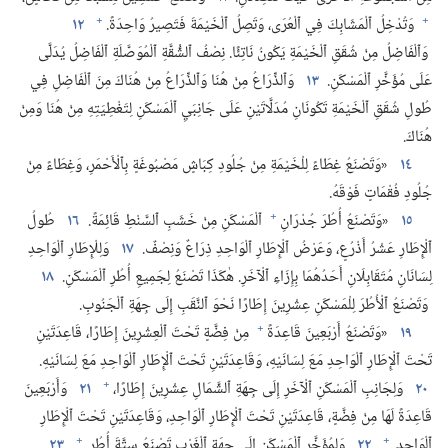
+
+
وَتُدْخِلُ ٱلْمَشَابِكَ فِي ٱلْعُرَى،‏ وَتَصِلُ ٱلْخَيْمَةَ فَتَصِيرُ وَاحِدَةً.‏
١٢
وَٱلْفَاضِلُ مِنْ شُقَقِ ٱلْخَيْمَةِ يَكُونُ نَاتِئًا.‏ نِصْفُ ٱلشُّقَّةِ ٱلْمُوَصَّلَةِ ٱلْفَاضِلُ يُدَلَّى
عَلَى مُؤَخَّرِ ٱلْمَسْكَنِ.‏
١٣
وَٱلذِّرَاعُ مِنْ هُنَا وَٱلذِّرَاعُ مِنْ هُنَاكَ مِنَ ٱلْفَاضِلِ فِي
طُولِ شُقَقِ ٱلْخَيْمَةِ تَكُونَانِ مُدَلَّاتَيْنِ عَلَى جَانِبَيِ ٱلْمَسْكَنِ لِتَغْطِيَتِهِ مِنْ هُنَا وَمِنْ
هُنَاكَ.‏
١٤
‏«وَتَصْنَعُ غِطَاءً لِلْخَيْمَةِ مِنْ جُلُودِ كِبَاشٍ مَصْبُوغَةٍ بِٱلْأَحْمَرِ،‏ وَغِطَاءً مِنْ
جُلُودِ فُقْمَاتٍ فَوْقَهُ.‏
+
١٥
‏«وَتَصْنَعُ أُطُرَ جُدْرَانِ
ٱلْمَسْكَنِ مِنْ خَشَبِ ٱلسَّنْطِ قَائِمَةً.‏
١٦
طُولُ
ٱلْإِطَارِ عَشْرُ أَذْرُعٍ،‏ وَعَرْضُ ٱلْإِطَارِ ٱلْوَاحِدِ ذِرَاعٌ وَنِصْفٌ.‏
١٧
وَلِلْإِطَارِ ٱلْوَاحِدِ
لِسَانَانِ مُتَقَابِلَانِ أَحَدُهُمَا بِإِزَاءِ ٱلْآخَرِ.‏ هٰكَذَا تَصْنَعُ لِجَمِيعِ أُطُرِ ٱلْمَسْكَنِ.‏
١٨
وَتَصْنَعُ ٱلْأُطُرَ لِلْمَسْكَنِ عِشْرِينَ إِطَارًا نَحْوَ ٱلنَّقَبِ إِلَى جِهَةِ ٱلْجَنُوبِ.‏
+
١٩
‏«وَتَصْنَعُ أَرْبَعِينَ قَاعِدَةً
مِنْ فِضَّةٍ تَحْتَ ٱلْعِشْرِينَ إِطَارًا،‏ قَاعِدَتَيْنِ
تَحْتَ ٱلْإِطَارِ ٱلْوَاحِدِ مَعَ لِسَانَيْهِ،‏ وَقَاعِدَتَيْنِ تَحْتَ ٱلْإِطَارِ ٱلْوَاحِدِ مَعَ لِسَانَيْهِ.‏
+
٢٠
وَلِجَانِبِ ٱلْمَسْكَنِ ٱلْآخَرِ إِلَى جِهَةِ ٱلشَّمَالِ عِشْرِينَ إِطَارًا،‏
٢١
وَأَرْبَعِينَ
قَاعِدَةً لَهَا مِنْ فِضَّةٍ،‏ قَاعِدَتَيْنِ تَحْتَ ٱلْإِطَارِ ٱلْوَاحِدِ،‏ وَقَاعِدَتَيْنِ تَحْتَ ٱلْإِطَارِ
+
+
ٱلْوَاحِدِ.‏
٢٢
وَلِمُؤَخَّرِ ٱلْمَسْكَنِ إِلَى جِهَةِ ٱلْغَرْبِ تَصْنَعُ سِتَّةَ أُطُرٍ.‏
٢٣