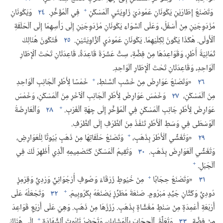
+
وَتَصْنَعُ إِطَارَيْنِ يَكُونَانِ عَمُودَيْ زَاوِيَتَيِ ٱلْمَسْكَنِ
فِي ٱلْمُؤَخَّرِ.‏
٢٤
وَيَكُونَانِ
مُزْدَوِجَيْنِ مِنْ أَسْفَلُ،‏ وَعَلَى ٱلسَّوَاءِ يَكُونَانِ مُزْدَوِجَيْنِ إِلَى رَأْسِهِمَا إِلَى ٱلْحَلَقَةِ
ٱلْأُولَى.‏ هٰكَذَا يَكُونُ لِكِلَيْهِمَا.‏ يَكُونَانِ عَمُودَيِ ٱلزَّاوِيَتَيْنِ.‏
٢٥
فَتَكُونُ هُنَالِكَ
ثَمَانِيَةُ أُطُرٍ،‏ وَقَوَاعِدُهَا مِنْ فِضَّةٍ،‏ سِتَّ عَشْرَةَ قَاعِدَةً،‏ قَاعِدَتَانِ تَحْتَ ٱلْإِطَارِ
ٱلْوَاحِدِ،‏ وَقَاعِدَتَانِ تَحْتَ ٱلْإِطَارِ ٱلْوَاحِدِ.‏
+
٢٦
‏«وَتَصْنَعُ عَوَارِضَ مِنْ خَشَبِ ٱلسَّنْطِ،‏
خَمْسًا لِأُطُرِ ٱلْجَانِبِ ٱلْوَاحِدِ
مِنَ ٱلْمَسْكَنِ،‏
٢٧
وَخَمْسَ عَوَارِضَ لِأُطُرِ ٱلْجَانِبِ ٱلْآخَرِ مِنَ ٱلْمَسْكَنِ،‏ وَخَمْسَ
+
عَوَارِضَ لِأُطُرِ جَانِبِ ٱلْمَسْكَنِ فِي ٱلْمُؤَخَّرِ إِلَى جِهَةِ ٱلْغَرْبِ.‏
٢٨
وَٱلْعَارِضَةُ
ٱلْوُسْطَى فِي وَسَطِ ٱلْأُطُرِ تَنْفُذُ مِنَ ٱلطَّرَفِ إِلَى ٱلطَّرَفِ.‏
+
٢٩
‏«وَتُغَشِّي ٱلْأُطُرَ بِذَهَبٍ،‏
وَتَصْنَعُ حَلَقَاتِهَا مِنْ ذَهَبٍ بُيُوتًا لِلْعَوَارِضِ،‏
وَتُغَشِّي ٱلْعَوَارِضَ بِذَهَبٍ.‏
٣٠
وَتُقِيمُ ٱلْمَسْكَنَ كَتَصْمِيمِهِ ٱلَّذِي أُظْهِرَ لَكَ فِي
+
ٱلْجَبَلِ.‏
+
٣١
‏«وَتَصْنَعُ حِجَابًا
مِنْ خُيُوطٍ زَرْقَاءَ وَصُوفٍ أُرْجُوَانِيٍّ وَرْدِيٍّ وَقِرْمِزٍ
+
دُودِيٍّ وَكَتَّانٍ جَيِّدٍ مَبْرُومٍ.‏ صَنْعَةَ مُطَرِّزٍ يَصْنَعُهُ بِكَرُوبِيمَ.‏
٣٢
وَتَجْعَلُهُ عَلَى
أَرْبَعَةِ أَعْمِدَةٍ مِنْ سَنْطٍ مُغَشَّاةٍ بِذَهَبٍ.‏ رُزَزُهَا مِنْ ذَهَبٍ.‏ وَهِيَ عَلَى أَرْبَعِ قَوَاعِدَ
+
مِنْ فِضَّةٍ.‏
٣٣
وَتُعَلِّقُ ٱلْحِجَابَ بِٱلْمَشَابِكِ،‏ وَتُحْضِرُ تَابُوتَ ٱلشَّهَادَةِ
إِلَى هُنَاكَ