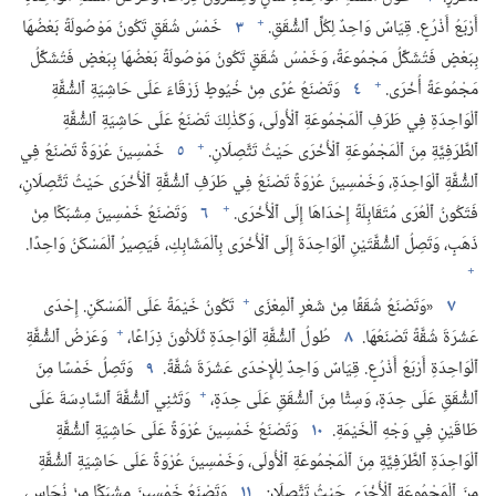
+
أَرْبَعُ أَذْرُعٍ.‏ قِيَاسٌ وَاحِدٌ لِكُلِّ ٱلشُّقَقِ.‏
٣
خَمْسُ شُقَقٍ تَكُونُ مَوْصُولَةً بَعْضُهَا
بِبَعْضٍ فَتُشَكِّلُ مَجْمُوعَةً،‏ وَخَمْسُ شُقَقٍ تَكُونُ مَوْصُولَةً بَعْضُهَا بِبَعْضٍ فَتُشَكِّلُ
+
مَجْمُوعَةً أُخْرَى.‏
٤
وَتَصْنَعُ عُرًى مِنْ خُيُوطٍ زَرْقَاءَ عَلَى حَاشِيَةِ ٱلشُّقَّةِ
ٱلْوَاحِدَةِ فِي طَرَفِ ٱلْمَجْمُوعَةِ ٱلْأُولَى،‏ وَكَذٰلِكَ تَصْنَعُ عَلَى حَاشِيَةِ ٱلشُّقَّةِ
+
ٱلطَّرَفِيَّةِ مِنَ ٱلْمَجْمُوعَةِ ٱلْأُخْرَى حَيْثُ تَتَّصِلَانِ.‏
٥
خَمْسِينَ عُرْوَةً تَصْنَعُ فِي
ٱلشُّقَّةِ ٱلْوَاحِدَةِ،‏ وَخَمْسِينَ عُرْوَةً تَصْنَعُ فِي طَرَفِ ٱلشُّقَّةِ ٱلْأُخْرَى حَيْثُ تَتَّصِلَانِ،‏
+
فَتَكُونُ ٱلْعُرَى مُتَقَابِلَةً إِحْدَاهَا إِلَى ٱلْأُخْرَى.‏
٦
وَتَصْنَعُ خَمْسِينَ مِشْبَكًا مِنْ
ذَهَبٍ،‏ وَتَصِلُ ٱلشُّقَّتَيْنِ ٱلْوَاحِدَةَ إِلَى ٱلْأُخْرَى بِٱلْمَشَابِكِ،‏ فَيَصِيرُ ٱلْمَسْكَنُ وَاحِدًا.‏
+
+
٧
‏«وَتَصْنَعُ شُقَقًا مِنْ شَعْرِ ٱلْمِعْزَى
تَكُونُ خَيْمَةً عَلَى ٱلْمَسْكَنِ.‏ إِحْدَى
+
عَشْرَةَ شُقَّةً تَصْنَعُهَا.‏
٨
طُولُ ٱلشُّقَّةِ ٱلْوَاحِدَةِ ثَلَاثُونَ ذِرَاعًا،‏
وَعَرْضُ ٱلشُّقَّةِ
ٱلْوَاحِدَةِ أَرْبَعُ أَذْرُعٍ.‏ قِيَاسٌ وَاحِدٌ لِلْإِحْدَى عَشْرَةَ شُقَّةً.‏
٩
وَتَصِلُ خَمْسًا مِنَ
+
ٱلشُّقَقِ عَلَى حِدَةٍ،‏ وَسِتًّا مِنَ ٱلشُّقَقِ عَلَى حِدَةٍ،‏
وَتَثْنِي ٱلشُّقَّةَ ٱلسَّادِسَةَ عَلَى
طَاقَيْنِ فِي وَجْهِ ٱلْخَيْمَةِ.‏
١٠
وَتَصْنَعُ خَمْسِينَ عُرْوَةً عَلَى حَاشِيَةِ ٱلشُّقَّةِ
ٱلْوَاحِدَةِ ٱلطَّرَفِيَّةِ مِنَ ٱلْمَجْمُوعَةِ ٱلْأُولَى،‏ وَخَمْسِينَ عُرْوَةً عَلَى حَاشِيَةِ ٱلشُّقَّةِ
مِنَ ٱلْمَجْمُوعَةِ ٱلْأُخْرَى حَيْثُ تَتَّصِلَانِ.‏
١١
وَتَصْنَعُ خَمْسِينَ مِشْبَكًا مِنْ نُحَاسٍ،‏