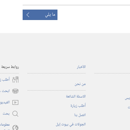
ما يلي
الأخبار
روابط سريعة
أُطلب ز
من نحن
ابحث عن
(يفتح
الاسئلة الشائعة
ريس
نافذة
الفيديو
أُطلب زيارة
جديدة)
ت
بحث
اتصل بنا
الجولات في بيوت إيل
معلومات