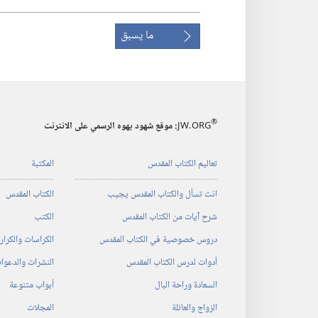
ما يسبق
®
JW.ORG
:‏ موقع شهود يهوه الرسمي على الانترنت
تعاليم الكتاب المقدس
المكتبة
انت تسأل والكتاب المقدس يجيب
الكتاب المقدس
شرح آيات من الكتاب المقدس
الكتب
دروس خصوصية في الكتاب المقدس
الكراسات والكرا
أدوات لدرس الكتاب المقدس
النشرات والدعوا
السعادة وراحة البال
أبواب متنوعة
الزواج والعائلة
المجلات