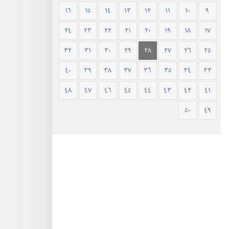
١٦
١٥
١٤
١٣
١٢
١١
١٠
٩
٢٤
٢٣
٢٢
٢١
٢٠
١٩
١٨
١٧
٣٢
٣١
٣٠
٢٩
٢٨
٢٧
٢٦
٢٥
٤٠
٣٩
٣٨
٣٧
٣٦
٣٥
٣٤
٣٣
٤٨
٤٧
٤٦
٤٥
٤٤
٤٣
٤٢
٤١
٥٠
٤٩