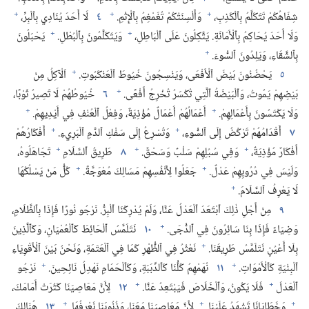
+
+
+
شِفَاهُكُمْ تَتَكَلَّمُ بِٱلْكَذِبِ،‏
وَأَلْسِنَتُكُمْ تُغَمْغِمُ بِٱلْإِثْمِ.‏
٤
لَا أَحَدَ يُنَادِي بِٱلْبِرِّ،‏
+
+
وَلَا أَحَدَ يُحَاكِمُ بِٱلْأَمَانَةِ.‏ يَتَّكِلُونَ عَلَى ٱلْبَاطِلِ،‏
وَيَتَكَلَّمُونَ بِٱلْبُطْلِ.‏
يَحْبَلُونَ
+
بِٱلشَّقَاءِ،‏ وَيَلِدُونَ ٱلسُّوءَ.‏
+
٥
يَحْضُنُونَ بَيْضَ ٱلْأَفْعَى،‏ وَيَنْسِجُونَ خُيُوطَ ٱلْعَنْكَبُوتِ.‏
اَلْآكِلُ مِنْ
+
بَيْضِهِمْ يَمُوتُ،‏ وَٱلْبَيْضَةُ ٱلَّتِي تُكْسَرُ تُخْرِجُ أَفْعًى.‏
٦
خُيُوطُهُمْ لَا تَصِيرُ ثَوْبًا،‏
+
+
وَلَا يَكْتَسُونَ بِأَعْمَالِهِمْ.‏
أَعْمَالُهُمْ أَعْمَالٌ مُؤْذِيَةٌ،‏ وَفِعْلُ ٱلْعُنْفِ فِي أَيْدِيهِمْ.‏
+
+
٧
أَقْدَامُهُمْ تَرْكُضُ إِلَى ٱلسُّوءِ،‏
وَتُسْرِعُ إِلَى سَفْكِ ٱلدَّمِ ٱلْبَرِيءِ.‏
أَفْكَارُهُمْ
+
+
+
أَفْكَارٌ مُؤْذِيَةٌ،‏
وَفِي سُبُلِهِمْ سَلْبٌ وَسَحْقٌ.‏
٨
طَرِيقُ ٱلسَّلَامِ
تَجَاهَلُوهُ،‏
+
+
وَلَيْسَ فِي دُرُوبِهِمْ عَدْلٌ.‏
جَعَلُوا لِأَنْفُسِهِمْ مَسَالِكَ مُعْوَجَّةً.‏
كُلُّ مَنْ يَسْلُكُهَا
+
لَا يَعْرِفُ ٱلسَّلَامَ.‏
٩
مِنْ أَجْلِ ذٰلِكَ ٱبْتَعَدَ ٱلْعَدْلُ عَنَّا،‏ وَلَمْ يُدْرِكْنَا ٱلْبِرُّ.‏ نَرْجُو نُورًا فَإِذَا بِٱلظَّلَامِ،‏
+
وَضِيَاءً فَإِذَا بِنَا سَائِرُونَ فِي ٱلدُّجَى.‏
١٠
نَتَلَمَّسُ ٱلْحَائِطَ كَٱلْعُمْيَانِ،‏ وَكَٱلَّذِينَ
+
بِلَا أَعْيُنٍ نَتَلَمَّسُ طَرِيقَنَا.‏
نَعْثُرُ فِي ٱلظُّهْرِ كَمَا فِي ٱلْعَتَمَةِ،‏ وَنَحْنُ بَيْنَ ٱلْأَقْوِيَاءِ
+
+
ٱلْبِنْيَةِ كَٱلْأَمْوَاتِ.‏
١١
نُهَمْهِمُ كُلُّنَا كَٱلدِّبَبَةِ،‏ وَكَٱلْحَمَامِ نَهْدِلُ نَائِحِينَ.‏
نَرْجُو
+
+
ٱلْعَدْلَ
فَلَا يَكُونُ،‏ وَٱلْخَلَاصَ فَيَبْتَعِدُ عَنَّا.‏
١٢
لِأَنَّ مَعَاصِيَنَا كَثُرَتْ أَمَامَكَ،‏
+
+
+
وَخَطَايَانَا تَشْهَدُ عَلَيْنَا.‏
لِأَنَّ مَعَاصِيَنَا مَعَنَا،‏ وَذُنُوبَنَا نَعْرِفُهَا.‏
١٣
هُنَالِكَ