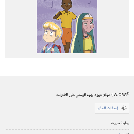
®
JW.ORG
:‏ موقع شهود يهوه الرسمي على الانترنت
إعدادات المظهر
روابط سريعة