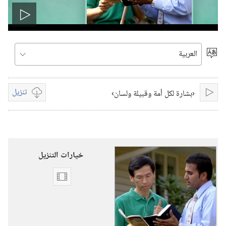
تشغيل
الفيديو
اختر
اللغة
تنزيل
‏‹بشارة لكل أمة وقبيلة ولسان›‏ ‏‎
تشغيل
خيارات
تنزيل
الفيديوات
خيارات التنزيل
خيارات
تنزيل
الفيديوات
‏‹بشارة