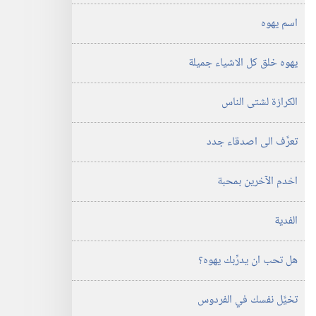
اسم يهوه
يهوه خلق كل الاشياء جميلة
الكرازة لشتى الناس
تعرَّف الى اصدقاء جدد
اخدم الآخرين بمحبة
الفدية
هل تحب ان يدرِّبك يهوه؟‏
تخيَّل نفسك في الفردوس