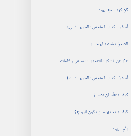
كُن كريما مع يهوه
أسفارُ الكتاب المقدس (‏الجزء الثاني)‏
الصدق يشبه بناء جسر
عبِّر عن الشكر والتقدير:‏ موسيقى وكلمات
أسفارُ الكتاب المقدس (‏الجزء الثالث)‏
كيف تتعلَّم ان تصبر؟‏
كيف يريد يهوه ان يكون الزواج؟‏
رنِّم ليهوه