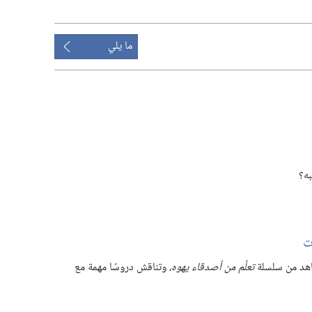
ما يلي
ه؟‏
ت
اهد من سلسلة
تعلَّم من أصدقاء يهوه،‏
وتناقش دروسًا مهمة مع