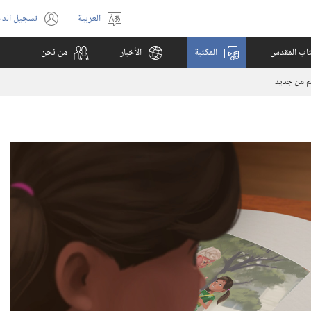
العربية
تسجيل الد
اختر
(يفتح
اللغة
نافذة
كتاب المقدس
المكتبة
الأخبار
من نحن
جديدة)
م من جديد