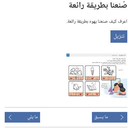
صُنعنا بطريقة رائعة
اعرف كيف صنعنا يهوه بطريقة رائعة.‏
تنزيل
ما يسبق
ما يلي