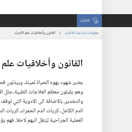
للأطباء
معلومات مساعِدة للأطباء
القانون وأخلاقيات علم الأحياء
القانون وأخلاقيات علم ا
يعتبر شهود يهوه الحياة ثمينة،‏ ويبذلون ق
وهم يقبلون معظم العلاجات الطبية،‏ مثل ال
والتخدير،‏ بالاضافة الى الادوية التي توقف ال
الدم الكامل،‏ كريات الدم الحمراء،‏ كريات الدم
العملية الجراحية ليُنقل اليهم لاحقا.‏ فهم 