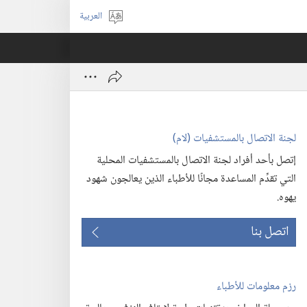
العربية
اختر
اللغة
لجنة الاتصال بالمستشفيات (‏لام)‏
إتصل بأحد أفراد لجنة الاتصال بالمستشفيات المحلية
التي تقدِّم المساعدة مجانًا للأطباء الذين يعالجون شهود
يهوه.‏
اتصل بنا
رزم معلومات للأطباء