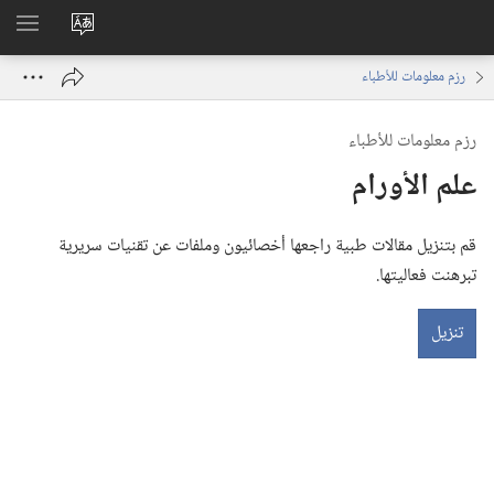
تغيير
اظهر
لغة
القائم
رزم معلومات للأطباء
الموقع
رزم معلومات للأطباء
علم الأورام
قم بتنزيل مقالات طبية راجعها أخصائيون وملفات عن تقنيات سريرية
تبرهنت فعاليتها.‏
تنزيل