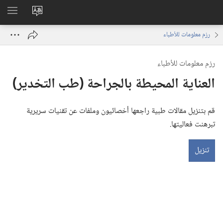
تغيير
اظهر
لغة
القائم
رزم معلومات للأطباء
الموقع
رزم معلومات للأطباء
العناية المحيطة بالجراحة (‏طب التخدير)‏
قم بتنزيل مقالات طبية راجعها أخصائيون وملفات عن تقنيات سريرية
تبرهنت فعاليتها.‏
تنزيل