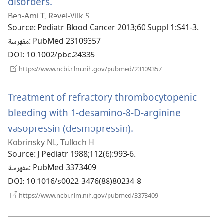
(يفتح
disorders.
Ben-Ami T, Revel-Vilk S
نافذة
Source
‎: Pediatr Blood Cancer 2013;60 Suppl 1:S41-3.
جديدة)
‎: PubMed 23109357
مفهرسة
DOI
‎: 10.1002/pbc.24335
(يفتح
https://www.ncbi.nlm.nih.gov/pubmed/23109357
نافذة
جديدة)
Treatment of refractory thrombocytopenic
bleeding with 1-desamino-8-D-arginine
(يفتح
vasopressin (desmopressin).
Kobrinsky NL, Tulloch H
نافذة
Source
‎: J Pediatr 1988;112(6):993-6.
جديدة)
‎: PubMed 3373409
مفهرسة
DOI
‎: 10.1016/s0022-3476(88)80234-8
(يفتح
https://www.ncbi.nlm.nih.gov/pubmed/3373409
نافذة
جديدة)