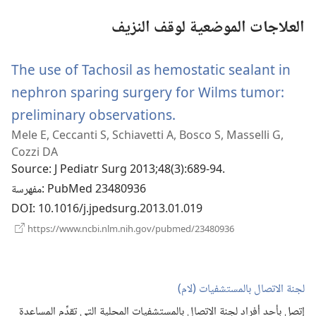
العلاجات الموضعية لوقف النزيف
The use of Tachosil as hemostatic sealant in
nephron sparing surgery for Wilms tumor:
(يفتح
preliminary observations.
Mele E, Ceccanti S, Schiavetti A, Bosco S, Masselli G,
نافذة
Cozzi DA
جديدة)
Source
‎: J Pediatr Surg 2013;48(3):689-94.
‎: PubMed 23480936
مفهرسة
DOI
‎: 10.1016/j.jpedsurg.2013.01.019
(يفتح
https://www.ncbi.nlm.nih.gov/pubmed/23480936
نافذة
جديدة)
لجنة الاتصال بالمستشفيات (‏لام)‏
إتصل بأحد أفراد لجنة الاتصال بالمستشفيات المحلية التي تقدِّم المساعدة