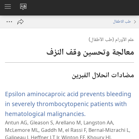
تغيير
اظهر
لغة
القائم
طب الاطفال
الموقع
علم الأورام (طب الأطفال)
معالجة وتحسين وقف النزف
مضادات انحلال الفبرين
Epsilon aminocaproic acid prevents bleeding
in severely thrombocytopenic patients with
(يفتح
hematological malignancies.
Antun AG, Gleason S, Arellano M, Langston AA,
نافذة
McLemore ML, Gaddh M, el Rassi F, Bernal-Mizrachi L,
جديدة)
Galipeau J, Heffner LT Jr, Winton EF, Khoury HJ.