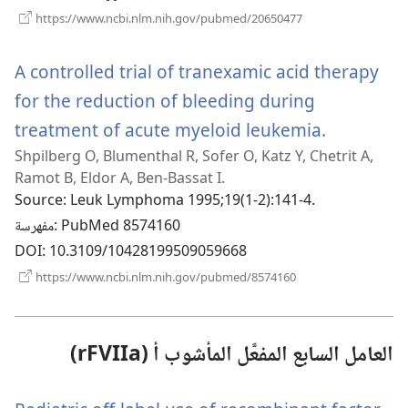
(يفتح
https://www.ncbi.nlm.nih.gov/pubmed/20650477
نافذة
جديدة)
A controlled trial of tranexamic acid therapy
for the reduction of bleeding during
(يفتح
treatment of acute myeloid leukemia.
Shpilberg O, Blumenthal R, Sofer O, Katz Y, Chetrit A,
نافذة
Ramot B, Eldor A, Ben-Bassat I.
جديدة)
Source
‎: Leuk Lymphoma 1995;19(1-2):141-4.
‎: PubMed 8574160
مفهرسة
DOI
‎: 10.3109/10428199509059668
(يفتح
https://www.ncbi.nlm.nih.gov/pubmed/8574160
نافذة
جديدة)
العامل السابع المفعَّل المأشوب أ (rFVIIa)