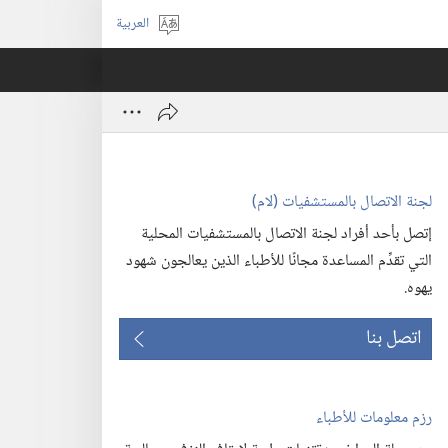
العربية
اختر
اللغة
لجنة الاتصال بالمستشفيات (‏لام)‏
إتصل بأحد أفراد لجنة الاتصال بالمستشفيات المحلية
التي تقدِّم المساعدة مجانًا للأطباء الذين يعالجون شهود
يهوه.‏
اتصل بنا
رزم معلومات للأطباء