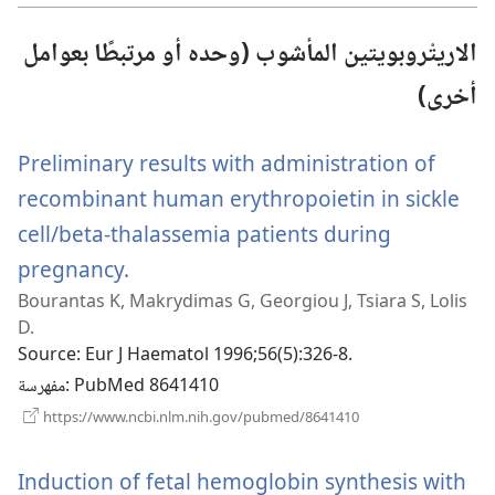
الاريتْروبويتين المأشوب (وحده أو مرتبطًا بعوامل
أخرى)
Preliminary results with administration of
recombinant human erythropoietin in sickle
cell/beta-thalassemia patients during
(يفتح
pregnancy.
Bourantas K, Makrydimas G, Georgiou J, Tsiara S, Lolis
نافذة
D.
جديدة)
Source
‎: Eur J Haematol 1996;56(5):326-8.
‎: PubMed 8641410
مفهرسة
(يفتح
https://www.ncbi.nlm.nih.gov/pubmed/8641410
نافذة
جديدة)
Induction of fetal hemoglobin synthesis with