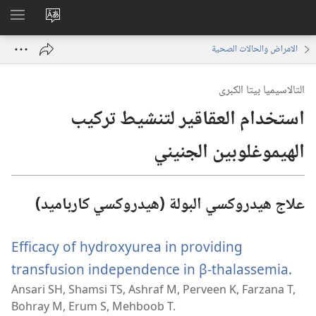
تغيير
اظهر
لغة
القائم
الامراض والحالات الصحية
الموقع
التالاسيميا بيتا الكبرى
استخدام العقاقير لتنشيط تركيب
الهيموغلوبين الجنيني
علاج هيدروكسي البولة (هيدروكسي كارباميد)
Efficacy of hydroxyurea in providing
(يفتح
transfusion independence in β-thalassemia.
Ansari SH, Shamsi TS, Ashraf M, Perveen K, Farzana T,
افذة
Bohray M, Erum S, Mehboob T.