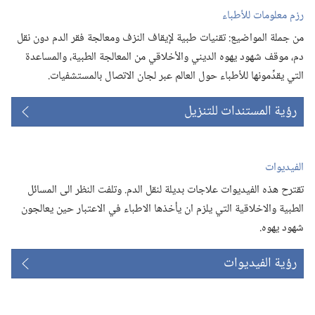
رزم معلومات للأطباء
من جملة المواضيع:‏ تقنيات طبية لإيقاف النزف ومعالجة فقر الدم دون نقل
دم،‏ موقف شهود يهوه الديني والأخلاقي من المعالجة الطبية،‏ والمساعدة
التي يقدِّمونها للأطباء حول العالم عبر لجان الاتصال بالمستشفيات.‏
رؤية المستندات للتنزيل
الفيديوات
تقترح هذه الفيديوات علاجات بديلة لنقل الدم.‏ وتلفت النظر الى المسائل
الطبية والاخلاقية التي يلزم ان يأخذها الاطباء في الاعتبار حين يعالجون
شهود يهوه.‏
رؤية الفيديوات