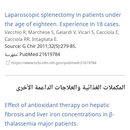
نافذة
جديدة)
Laparoscopic splenectomy in patients under
(يفتح
the age of eighteen. Experience in 18 cases.
Vecchio R, Marchese S, Gelardi V, Vicari S, Cacciola E,
افذة
Cacciola RR, Intagliata E.
Source
‎: G Chir 2011;32(5):279-85.
‎: PubMed 21619784
مفهرسة
(يفتح
https://www.ncbi.nlm.nih.gov/pubmed/21619784
نافذة
جديدة)
المكملات الغذائية والعلاجات الداعمة الأخرى
Effect of antioxidant therapy on hepatic
fibrosis and liver iron concentrations in β-
(يفتح
thalassemia major patients.