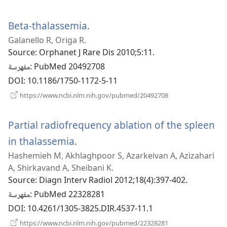
نافذة
جديدة)
(يفتح
Beta-thalassemia.
Galanello R, Origa R.
نافذة
Source
‎: Orphanet J Rare Dis 2010;5:11.
جديدة)
‎: PubMed 20492708
مفهرسة
DOI
‎: 10.1186/1750-1172-5-11
(يفتح
https://www.ncbi.nlm.nih.gov/pubmed/20492708
نافذة
جديدة)
Partial radiofrequency ablation of the spleen
(يفتح
in thalassemia.
Hashemieh M, Akhlaghpoor S, Azarkeivan A, Azizahari
نافذة
A, Shirkavand A, Sheibani K.
جديدة)
Source
‎: Diagn Interv Radiol 2012;18(4):397-402.
‎: PubMed 22328281
مفهرسة
DOI
‎: 10.4261/1305-3825.DIR.4537-11.1
(يفتح
https://www.ncbi.nlm.nih.gov/pubmed/22328281