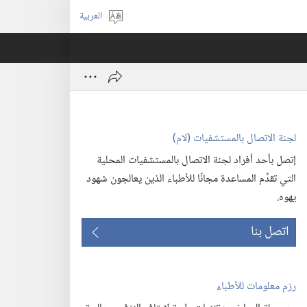
العربية
اختر
اللغة
لجنة الاتصال بالمستشفيات (‏لام)‏
إتصل بأحد أفراد لجنة الاتصال بالمستشفيات المحلية
التي تقدِّم المساعدة مجانًا للأطباء الذين يعالجون شهود
يهوه.‏
اتصل بنا
رزم معلومات للأطباء