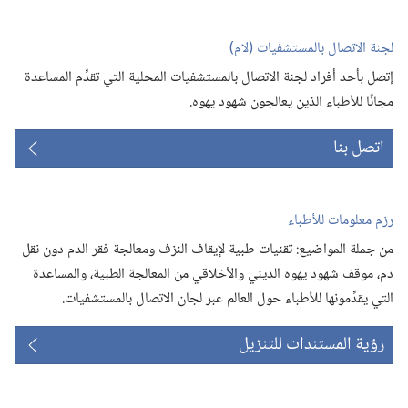
جديدة)
لجنة الاتصال بالمستشفيات (‏لام)‏
إتصل بأحد أفراد لجنة الاتصال بالمستشفيات المحلية التي تقدِّم المساعدة
مجانًا للأطباء الذين يعالجون شهود يهوه.‏
اتصل بنا
رزم معلومات للأطباء
من جملة المواضيع:‏ تقنيات طبية لإيقاف النزف ومعالجة فقر الدم دون نقل
دم،‏ موقف شهود يهوه الديني والأخلاقي من المعالجة الطبية،‏ والمساعدة
التي يقدِّمونها للأطباء حول العالم عبر لجان الاتصال بالمستشفيات.‏
رؤية المستندات للتنزيل