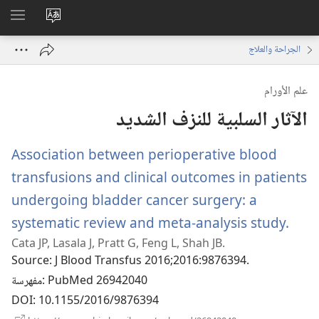
تغيير
اظهر
لغة
القائم
الجراحة والعلاج
الموقع
علم الأورام
الآثار السلبية للنزف الشديد
Association between perioperative blood
transfusions and clinical outcomes in patients
undergoing bladder cancer surgery: a
(يفتح
systematic review and meta-analysis study.
Cata JP, Lasala J, Pratt G, Feng L, Shah JB.
نافذة
Source
‎: J Blood Transfus 2016;2016:9876394.
‎: PubMed 26942040
مفهرسة
DOI
‎: 10.1155/2016/9876394
(يفتح