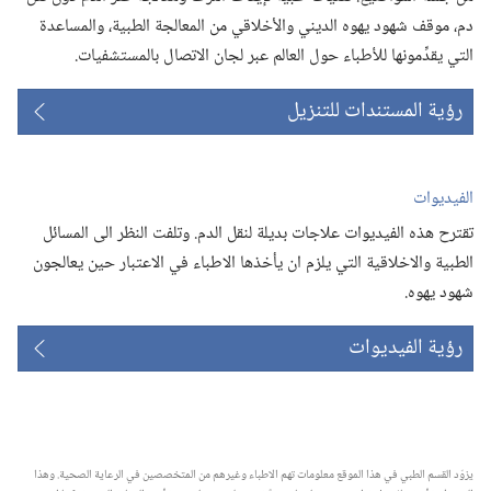
دم،‏ موقف شهود يهوه الديني والأخلاقي من المعالجة الطبية،‏ والمساعدة
التي يقدِّمونها للأطباء حول العالم عبر لجان الاتصال بالمستشفيات.‏
رؤية المستندات للتنزيل
الفيديوات
تقترح هذه الفيديوات علاجات بديلة لنقل الدم.‏ وتلفت النظر الى المسائل
الطبية والاخلاقية التي يلزم ان يأخذها الاطباء في الاعتبار حين يعالجون
شهود يهوه.‏
رؤية الفيديوات
يزوّد القسم الطبي في هذا الموقع معلومات تهم الاطباء وغيرهم من المتخصصين في الرعاية الصحية.‏ وهذا