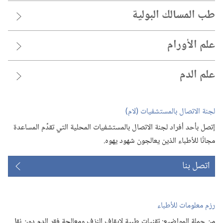
طب المسالك البولية
علم الأورام
علم الدم
لجنة الاتصال بالمستشفيات (‏لام)‏
إتصل بأحد أفراد لجنة الاتصال بالمستشفيات المحلية التي تقدِّم المساعدة
مجانًا للأطباء الذين يعالجون شهود يهوه.‏
اتصل بنا
رزم معلومات للأطباء
من جملة المواضيع:‏ تقنيات طبية لإيقاف النزف ومعالجة فقر الدم دون نقل