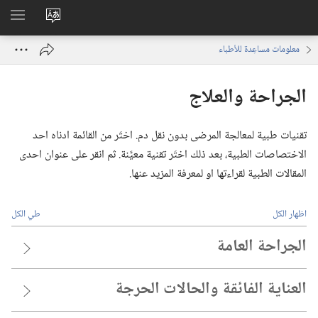
تغيير
اظهر
لغة
القائم
معلومات مساعِدة للأطباء
الموقع
الجراحة والعلاج
تقنيات طبية لمعالجة المرضى بدون نقل دم.‏ اختَر من القائمة ادناه احد
الاختصاصات الطبية،‏ بعد ذلك اختَر تقنية معيَّنة.‏ ثم انقر على عنوان احدى
المقالات الطبية لقراءتها او لمعرفة المزيد عنها.‏
اظهار الكل
طي الكل
الجراحة العامة
العناية الفائقة والحالات الحرجة