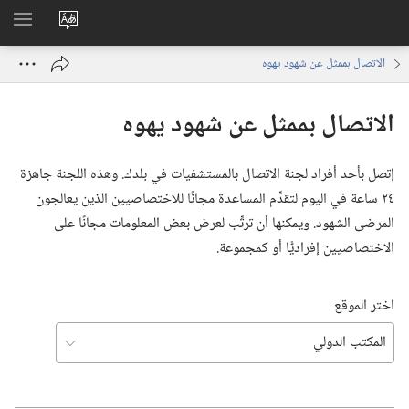
تغيير
اظهر
لغة
القائم
الاتصال بممثل عن شهود يهوه
الموقع
الاتصال بممثل عن شهود يهوه
إتصل بأحد أفراد لجنة الاتصال بالمستشفيات في بلدك.‏ وهذه اللجنة جاهزة
٢٤ ساعة في اليوم لتقدِّم المساعدة مجانًا للاختصاصيين الذين يعالجون
المرضى الشهود.‏ ويمكنها أن ترتِّب لعرض بعض المعلومات مجانًا على
الاختصاصيين إفراديًّا أو كمجموعة.‏
اختر الموقع