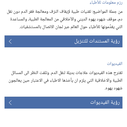
رزم معلومات للأطباء
من جملة المواضيع:‏ تقنيات طبية لإيقاف النزف ومعالجة فقر الدم دون نقل
دم،‏ موقف شهود يهوه الديني والأخلاقي من المعالجة الطبية،‏ والمساعدة
التي يقدِّمونها للأطباء حول العالم عبر لجان الاتصال بالمستشفيات.‏
رؤية المستندات للتنزيل
الفيديوات
تقترح هذه الفيديوات علاجات بديلة لنقل الدم.‏ وتلفت النظر الى المسائل
الطبية والاخلاقية التي يلزم ان يأخذها الاطباء في الاعتبار حين يعالجون
شهود يهوه.‏
رؤية الفيديوات