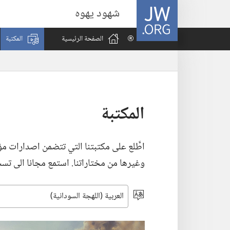
JW.ORG
شهود يهوه
الصفحة الرئيسية
المكتبة
المكتبة
اطَّلع على مكتبتنا التي تتضمن اصدارات مؤس
وغيرها من مختاراتنا.‏ استمع مجانا الى تسجيل
اختر
اللغة