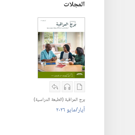
المجلات
خيارات
خيارات
مشاركة
تنزيل
تنزيل
برج
برج المراقبة (‏الطبعة الدراسية)‏
الاصدارات
التسجيلات
المراقبة
برج
السمعية
(‏الطبعة
المراقبة
برج
الدراسية)‏
(‏الطبعة
المراقبة
‏‎أيار/