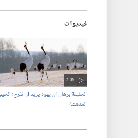
فيديوات
2:05
الخليقة برهان ان يهوه يريد ان نفرح: الحيو
المدهشة‏