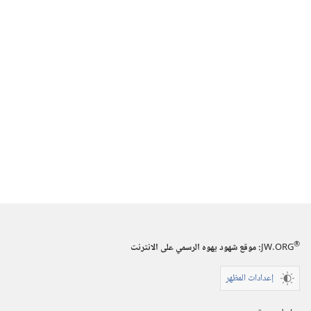
®
JW.ORG
:‏ موقع شهود يهوه الرسمي على الانترنت
إعدادات المظهر