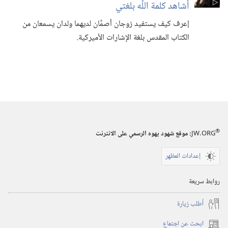
أشاهد كلمة اللّٰه بلغتي
إعرف كيف يستفيد زوجان أصمَّان لديهما ولدان يسمعان من
الكتاب المقدس بلغة الإشارات الأميركية.‏
®
JW.ORG
:‏ موقع شهود يهوه الرسمي على الانترنت
إعدادات المظهر
روابط سريعة
أُطلب زيارة
ابحث عن اجتماع