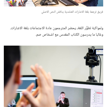
فريق ترجمة بلغة الاشارات الفنلندية يناقش النص الاصلي
ولمواكبة تطوُّر اللغة،‏ يحضر المترجمون عادة الاجتماعات بلغة الاشارات.‏
وغالبا ما يدرسون الكتاب المقدس مع اشخاص صم.‏