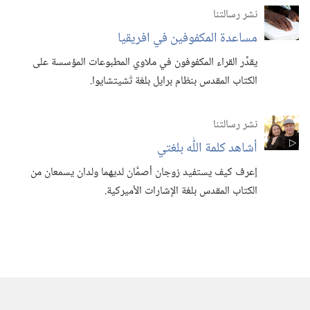
نشر رسالتنا
مساعدة المكفوفين في افريقيا
يقدِّر القراء المكفوفون في ملاوي المطبوعات المؤسسة على
الكتاب المقدس بنظام برايل بلغة تْشيتشايوا.‏
نشر رسالتنا
أشاهد كلمة اللّٰه بلغتي
إعرف كيف يستفيد زوجان أصمَّان لديهما ولدان يسمعان من
الكتاب المقدس بلغة الإشارات الأميركية.‏