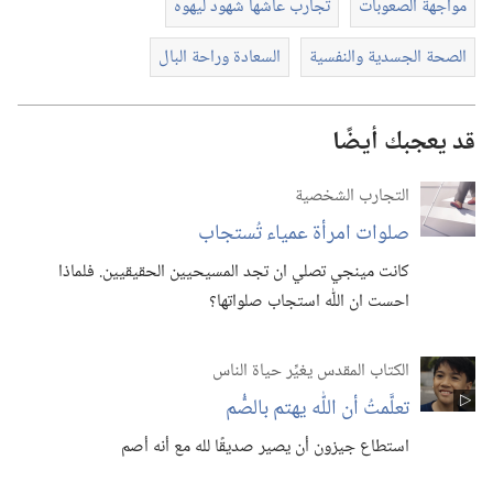
مواجهة الصعوبات
تجارب عاشها شهود ليهوه
الصحة الجسدية والنفسية
السعادة وراحة البال
قد يعجبك أيضًا
التجارب الشخصية
صلوات امرأة عمياء تُستجاب
كانت مينجي تصلي ان تجد المسيحيين الحقيقيين.‏ فلماذا
احست ان اللّٰه استجاب صلواتها؟‏
الكتاب المقدس يغيِّر حياة الناس
تعلَّمتُ أن اللّٰه يهتم بالصُّم
استطاع جيزون أن يصير صديقًا لله مع أنه أصم