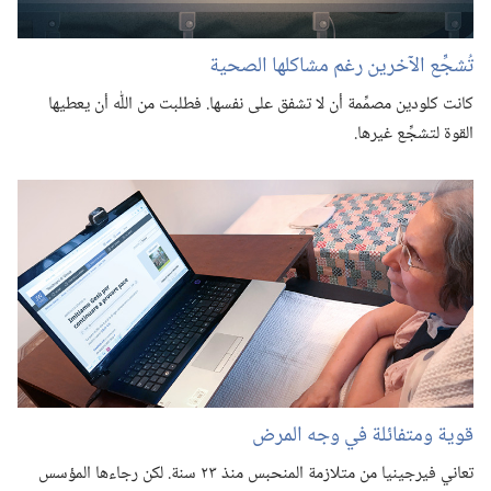
تُشجِّع الآخرين رغم مشاكلها الصحية
كانت كلودين مصمِّمة أن لا تشفق على نفسها.‏ فطلبت من اللّٰه أن يعطيها
القوة لتشجِّع غيرها.‏
قوية ومتفائلة في وجه المرض
تعاني فيرجينيا من متلازمة المنحبس منذ ٢٣ سنة.‏ لكن رجاءها المؤسس