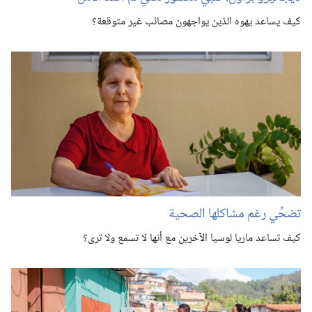
كيف يساعد يهوه الذين يواجهون مصائب غير متوقعة؟‏
تضحِّي رغم مشاكلها الصحية
كيف تساعد ماريا لوسيا الآخرين مع أنها لا تسمع ولا ترى؟‏