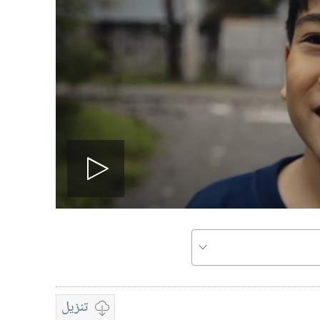
Play
video
تنزيل
تشغيل
خيارات