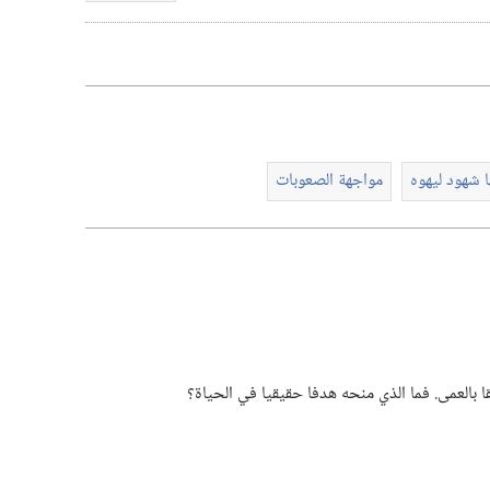
تنزيل
الفيديوات
 شهود ليهوه
مواجهة الصعوبات
 بالعمى.‏ فما الذي منحه هدفا حقيقيا في الحياة؟‏