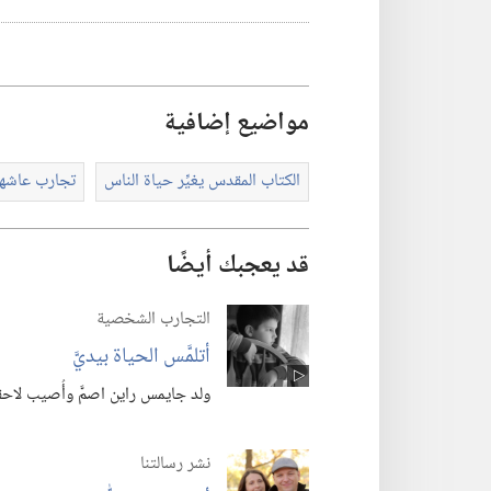
مواضيع إضافية
الكتاب المقدس يغيِّر حياة الناس
تجارب عاشها
قد يعجبك أيضًا
التجارب الشخصية
أتلمَّس الحياة بيديَّ
ولد جايمس راين اصمَّ وأُصيب لاحقا
نشر رسالتنا