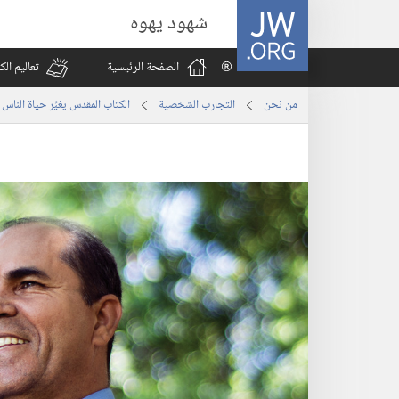
JW.ORG
شهود يهوه
الصفحة الرئيسية
تعاليم ال
من نحن
التجارب الشخصية
الكتاب المقدس يغيِّر حياة الناس