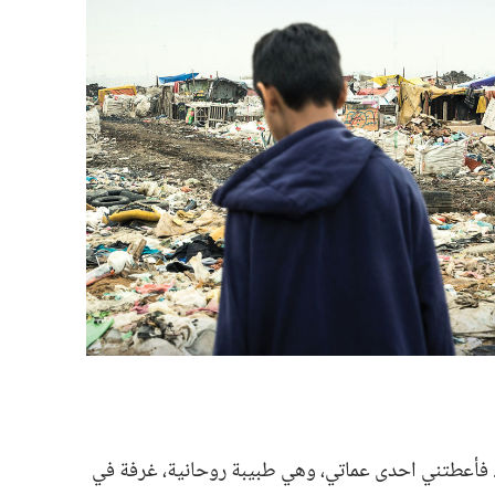
‏ فأعطتني احدى عماتي،‏ وهي طبيبة روحانية،‏ غرفة في