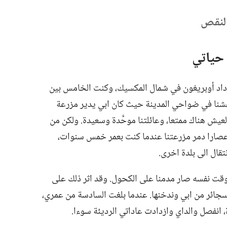
النقص
حياتي
داد أوبريغون في شمال المكسيك،‏ وكنت الخامس بين
 عشنا في ضواحي المدينة حيث كان ابي يدير مزرعة
لعيش هناك ممتعا،‏ وعائلتنا موحَّدة وسعيدة.‏ ولكن من
صارا دمر مزرعتنا عندما كنت بعمر خمس سنوات،‏
تقال الى بلدة اخرى.‏
وقت نفسه صار مدمنا على الكحول.‏ وقد اثر ذلك على
السجائر من ابي وندخنها.‏ عندما بلغت السادسة من عمري،‏
‏ انفصل والداي وازدادت عاداتي الرديئة سوءا.‏