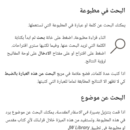
البحث في مطبوعة
يمكنك البحث عن كلمة او عبارة في المطبوعة التي تستعملها.‏
اثناء قراءة مطبوعة،‏ اضغط على خانة
بحث
ثم ابدأ بكتابة
الكلمة التي تريد البحث عنها.‏ وفيما تكتبها سترى اقتراحات.‏
اضغط على اقتراح او على مفتاح
الادخال
على لوحة المفاتيح
لرؤية النتائج.‏
اذا كتبت عدة كلمات،‏ فضع علامة في مربع
البحث عن هذه العبارة بالضبط
كي لا تظهر الا النتائج المطابقة تماما للعبارة التي كتبتها.‏
البحث عن موضوع
اذا قمت بتنزيل
بصيرة في الاسفار المقدسة،‏
يمكنك البحث عن موضوع يرد
في هذه المطبوعة.‏ وتستفيد من هذه الميزة خلال قراءتك لأي كتاب مقدس
او مطبوعة في تطبيق
JW Library.‏