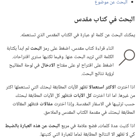
البحث عن موضوع
البحث في كتاب مقدس
يمكنك البحث عن كلمة او عبارة في الكتاب المقدس الذي تستعمله.‏
اثناء قراءة كتاب مقدس،‏ اضغط على رمز
البحث
ثم ابدأ بكتابة
الكلمة التي تريد البحث عنها.‏ وفيما تكتبها سترى اقتراحات.‏
اضغط على اقتراح او على مفتاح
الادخال
في لوحة المفاتيح
لرؤية نتائج البحث.‏
اذا اخترت
الاكثر استعمالا
تظهر الآيات المطابقة لبحثك التي تستعملها اكثر
من غيرها.‏ اما اذا اخترت
كل الآيات
فتظهر كل الآيات المطابقة لبحثك
حسب ترتيبها في الاسفار المقدسة.‏ وإذا اخترت
مقالات
فتظهر المقالات
المطابقة لبحثك في مقدمة الكتاب المقدس والملاحق.‏
اذا كتبت عدة كلمات،‏ فضع علامة في مربع
البحث عن هذه العبارة بالضبط
كي لا تظهر الا النتائج المطابقة تماما للعبارة التي كتبتها.‏