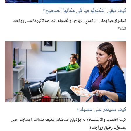
كيف تبقي التكنولوجيا في مكانها الصحيح؟‏
التكنولوجيا يمكن ان تقوي الزواج او تُضعفه.‏ فما هو تأثيرها على زواجك
انت؟‏
كيف تسيطر على غضبك؟‏
كبت الغضب والاستسلام له يؤذيان صحتك.‏ فكيف تتمالك اعصابك حين
يستفزُّك رفيق زواجك؟‏