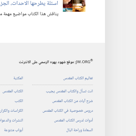
اسئلة يطرحها الاحداث،‏ الجزء 
يناقش هذا الكتاب مواضيع مهمة مثل:
®
JW.ORG
:‏ موقع شهود يهوه الرسمي على الانترنت
تعاليم الكتاب المقدس
المكتبة
انت تسأل والكتاب المقدس يجيب
الكتاب المقدس
شرح آيات من الكتاب المقدس
الكتب
دروس خصوصية في الكتاب المقدس
الكراسات والكرا
أدوات لدرس الكتاب المقدس
النشرات والدعوا
السعادة وراحة البال
أبواب متنوعة