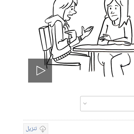
Play
video
تنزيل
تشغيل
خيارات