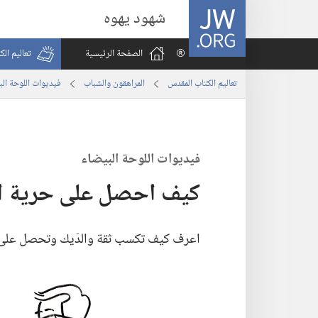
JW.ORG
شهود يهوه
الصفحة الرئيسية
تعاليم ال
تعاليم الكتاب المقدس
المراهقون والشباب
فيديوات اللوحة الب
فيديوات اللوحة البيضاء
كيف احصل على حرية اك
اعرف كيف تكسب ثقة والدَيك وتحصل على ح