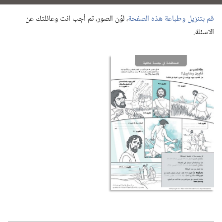
قم بتنزيل وطباعة هذه الصفحة
‏،‏ لوِّن الصور،‏ ثم أجِب انت وعائلتك عن
الاسئلة.‏