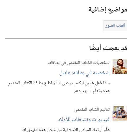
مواضيع إضافية
ألعاب الصور
قد يعجبك أيضًا
شخصيات الكتاب المقدس في بطاقات
شخصية في بطاقة:‏ هابيل
ماذا فعل هابيل ليكسب رضى الله؟‏ اطبع بطاقة الكتاب المقدس
هذه وتعلَّم المزيد عنه.‏
تعاليم الكتاب المقدس
فيديوات ونشاطات للأولاد
علِّم أولادك المبادئ الأخلاقية من خلال هذه الفيديوات