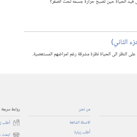
ى قيد الحياة حين تصبح حرارة جسمه تحت الصفر؟‏
ء الثاني)‏
على النظر الى الحياة نظرة مشرقة رغم امراضهم المستعصية.‏
من نحن
روابط سريعة
الاسئلة الشائعة
أُطلب ز
أُطلب زيارة
ابحث عن