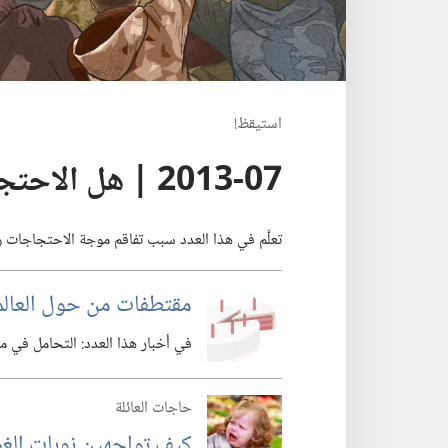
استيقظ‏!‏
2013-07 | هل الاحتجاج هو الحل؟‏
تعلَّم في هذا العدد سبب تفاقم موجة الاحتجاجات وأ
مقتطفات من حول العالم
في أخبار هذا العدد:‏ التحامل في مقا
حاجات العائلة
كيف تواجهين نوبات الغ