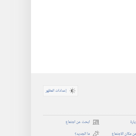
إعدادات المظهر
يارة
ابحث عن اجتماع
(يفتح
نافذة
 مكان الاجتماع
ما الجديد؟‏