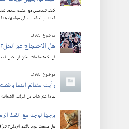
كيف تتعاملين مع طفلك عندما تعتري
المقدس تساعدك على مواجهة هذا ا
موضوع الغلاف
هل الاحتجاج هو الحل؟‏
ان الاحتجاجات يمكن ان تكون قوة بال
موضوع الغلاف
رأيت مظالم اينما وقعت 
لماذا غيَّر شاب من ايرلندا الشمالي
وجها لوجه مع القط الرم
هل سمعت يوما بالقط الرملي؟‏ تعرَّ