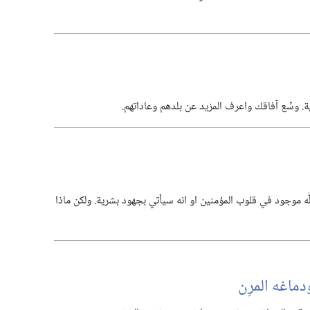
‏ وسِّع آفاقك واعرف المزيد عن بلدهم وعاداتهم.‏
 موجود في قلوب المؤمنين او انه سيأتي بجهود بشرية.‏ ولكن ماذا
ماغه المرِن