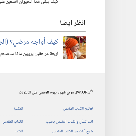
كيف يبقى هذا الحيوان الصغير عل
انظر ايضا
كيف أواجه مرضي؟‏ (‏الجز
اربعة مراهقين يروون ماذا ساعدهم 
®
JW.ORG
:‏ موقع شهود يهوه الرسمي على الانترنت
تعاليم الكتاب المقدس
المكتبة
انت تسأل والكتاب المقدس يجيب
الكتاب المقدس
شرح آيات من الكتاب المقدس
الكتب