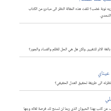
ه نوبة غضب؟‏ تلفت هذه المقالة النظر الى مبادئ من الكتاب
لتحدي.‏
غة الاثر للتغيير.‏ ولكن هل هي الحل للظلم والفساد والجور؟‏
عيناي
ة نظرته الى طريقة تحقيق العدل الحقيقي؟‏
لي
ف عن كثب بهذا الحيوان الذي ربما لن تسنح لك فرصة لقائه وجها