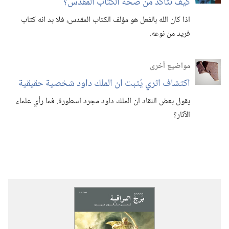
كيف نتأكد من صحة الكتاب المقدس؟‏
اذا كان الله بالفعل هو مؤلف الكتاب المقدس،‏ فلا بد انه كتاب
فريد من نوعه.‏
مواضيع أخرى
اكتشاف اثري يُثبت ان الملك داود شخصية حقيقية
يقول بعض النقاد ان الملك داود مجرد اسطورة.‏ فما رأي علماء
الآثار؟‏