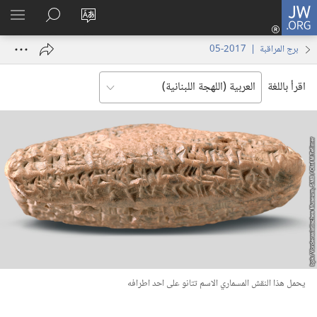
JW.ORG
تسجيل
تغيير
البحث
اظهر
الدخول
لغة
في
القائم
(يفتح
برج المراقبة | 2017-05
الموقع
JW.ORG
نافذة
جديدة)
اقرأ باللغة
يحمل هذا النقش المسماري الاسم تتانو على احد اطرافه