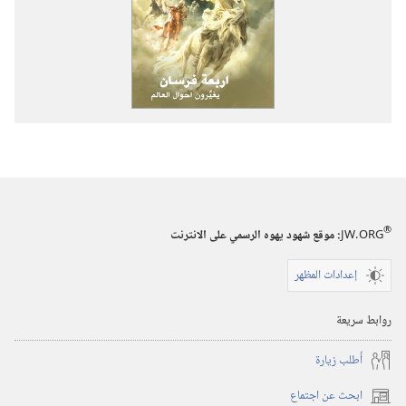
®
JW.ORG
:‏ موقع شهود يهوه الرسمي على الانترنت
إعدادات المظهر
روابط سريعة
أُطلب زيارة
ابحث عن اجتماع
(يفتح