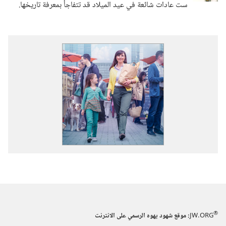
ست عادات شائعة في عيد الميلاد قد تتفاجأ بمعرفة تاريخها.‏
®
JW.ORG
:‏ موقع شهود يهوه الرسمي على الانترنت