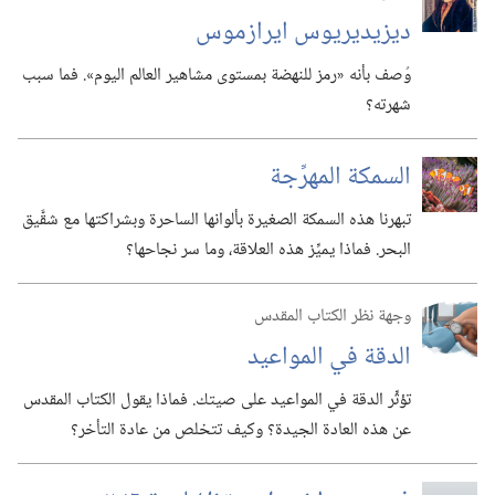
ديزيديريوس ايرازموس
وُصف بأنه «رمز للنهضة بمستوى مشاهير العالم اليوم».‏ فما سبب
شهرته؟‏
السمكة المهرِّجة
تبهرنا هذه السمكة الصغيرة بألوانها الساحرة وبشراكتها مع شقَّيق
البحر.‏ فماذا يميِّز هذه العلاقة،‏ وما سر نجاحها؟‏
وجهة نظر الكتاب المقدس
الدقة في المواعيد
تؤثِّر الدقة في المواعيد على صيتك.‏ فماذا يقول الكتاب المقدس
عن هذه العادة الجيدة؟‏ وكيف تتخلص من عادة التأخر؟‏