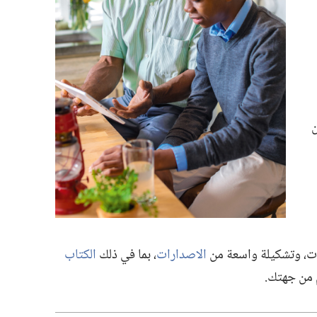
ن
ات،‏ وتشكيلة واسعة من
الاصدارات
‏،‏ بما في ذلك
الكتاب
م من جهتك.‏