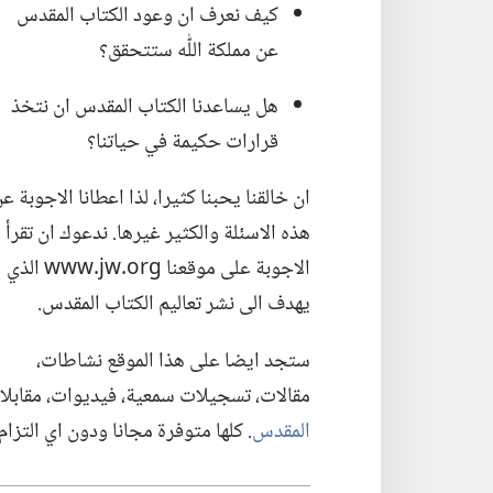
كيف نعرف ان وعود الكتاب المقدس
عن مملكة اللّٰه ستتحقق؟‏
هل يساعدنا الكتاب المقدس ان نتخذ
قرارات حكيمة في حياتنا؟‏
ان خالقنا يحبنا كثيرا،‏ لذا اعطانا الاجوبة ع
هذه الاسئلة والكثير غيرها.‏ ندعوك ان تقرأ
الاجوبة على موقعنا www.jw.org الذي
يهدف الى نشر تعاليم الكتاب المقدس.‏
ستجد ايضا على هذا الموقع نشاطات،‏
مقالات،‏ تسجيلات سمعية،‏ فيديوات،‏ مقابل
المقدس
‏.‏ كلها متوفرة مجانا ودون اي التزا