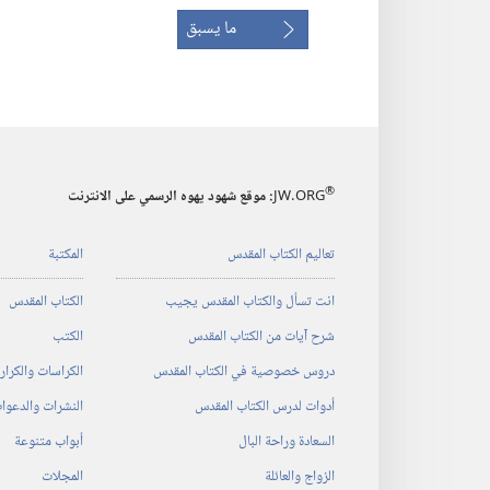
ما يسبق
®
JW.ORG
:‏ موقع شهود يهوه الرسمي على الانترنت
تعاليم الكتاب المقدس
المكتبة
انت تسأل والكتاب المقدس يجيب
الكتاب المقدس
شرح آيات من الكتاب المقدس
الكتب
دروس خصوصية في الكتاب المقدس
الكراسات والكرا
أدوات لدرس الكتاب المقدس
النشرات والدعوا
السعادة وراحة البال
أبواب متنوعة
الزواج والعائلة
المجلات