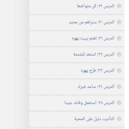
الدرس ٢٩:‏ كُن متواضعا
الدرس ٣٠:‏ سنراهم من جديد
الدرس ٣١:‏ اهتم ببيت يهوه
الدرس ٣٢:‏ استعد للخدمة
الدرس ٣٣:‏ فرِّح يهوه
الدرس ٣٤:‏ ساعد غيرك
الدرس ٣٥:‏ استعمل وقتك جيدا
التأديب دليل على المحبة