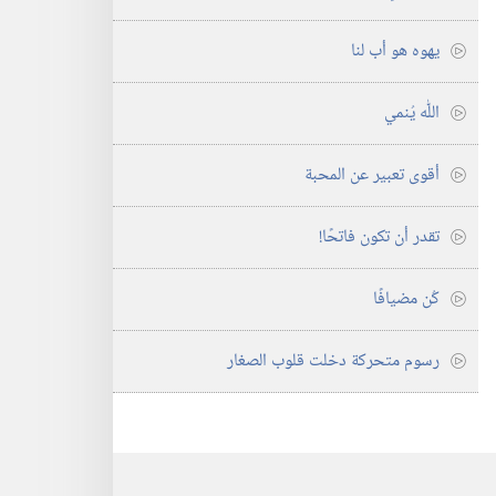
يهوه هو أب لنا
اللّٰه يُنمي
أقوى تعبير عن المحبة
تقدر أن تكون فاتحًا!‏
كُن مضيافًا
رسوم متحركة دخلت قلوب الصغار