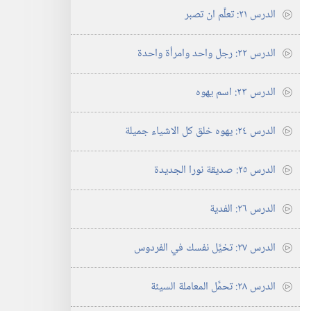
الدرس ٢١:‏ تعلَّم ان تصبر
الدرس ٢٢:‏ رجل واحد وامرأة واحدة
الدرس ٢٣:‏ اسم يهوه
الدرس ٢٤:‏ يهوه خلق كل الاشياء جميلة
الدرس ٢٥:‏ صديقة نورا الجديدة
الدرس ٢٦:‏ الفدية
الدرس ٢٧:‏ تخيَّل نفسك في الفردوس
الدرس ٢٨:‏ تحمَّل المعاملة السيئة