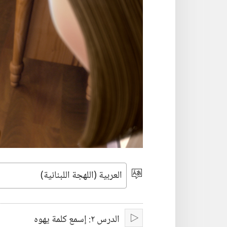
اختر
اللغة
الدرس ٢:‏ إسمع كلمة يهوه