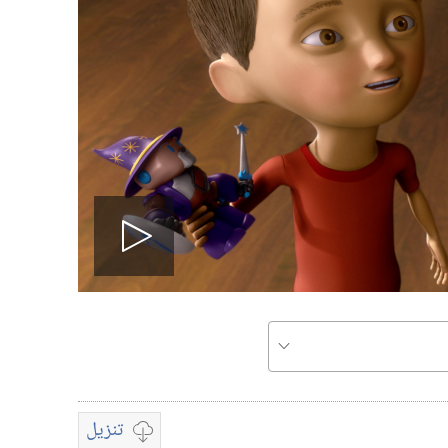
Play
video
تنزيل
تشغيل
خيارات