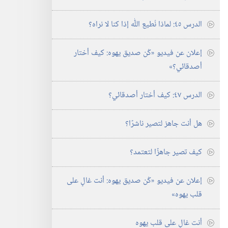
الدرس ٤٥:‏ لماذا نُطيع اللّٰه إذا كنا لا نراه؟‏
إعلان عن فيديو «كُن صديق يهوه:‏ كيف أختار
أصدقائي؟‏»‏
الدرس ٤٧:‏ كيف أختار أصدقائي؟‏
هل أنت جاهز لتصير ناشرًا؟‏
كيف تصير جاهزًا لتعتمد؟‏
إعلان عن فيديو «كُن صديق يهوه:‏ أنت غالٍ على
قلب يهوه»‏
أنت غالٍ على قلب يهوه