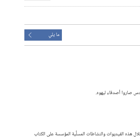
تنزيل
الفيديوات
ما يلي
س صاروا أصدقاء ليهوه.‏
 خلال هذه الفيديوات والنشاطات المسلِّية المؤسسة على الكتاب