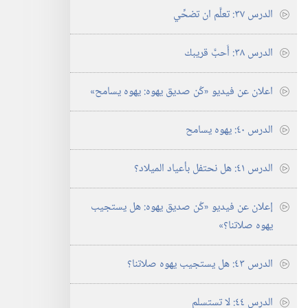
الدرس ٣٧:‏ تعلَّم ان تضحِّي
الدرس ٣٨:‏ أَحبَّ قريبك
اعلان عن فيديو «كُن صديق يهوه:‏ يهوه يسامح»‏
الدرس ٤٠:‏ يهوه يسامح
الدرس ٤١:‏ هل نحتفل بأعياد الميلاد؟‏
إعلان عن فيديو «كُن صديق يهوه:‏ هل يستجيب
يهوه صلاتنا؟‏»‏
الدرس ٤٣:‏ هل يستجيب يهوه صلاتنا؟‏
الدرس ٤٤:‏ لا تستسلم