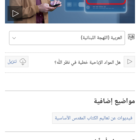
Play
video
اختر
اللغة
تنزيل
هل المواد الإباحية خطية في نظر اللّٰه؟
تشغيل
خيارات
تنزيل
الفيديوات
مواضيع إضافية
فيديوات عن تعاليم الكتاب المقدس الأساسية