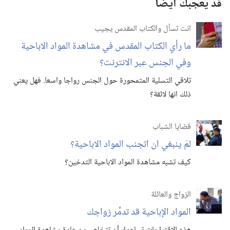
قد يعجبك أيضًا
انت تسأل والكتاب المقدس يجيب
ما رأي الكتاب المقدس في مشاهدة المواد الاباحية
وفي الجنس عبر الانترنت؟‏
تلاقي التسلية المتمحورة حول الجنس رواجا واسعا.‏ فهل يعني
ذلك انها لائقة؟‏
قضايا الشباب
لمَ ينبغي ان اتجنب المواد الاباحية؟‏
كيف تشبه مشاهدة المواد الاباحية التدخين؟‏
الزواج والعائلة
المواد الإباحية قد تدمِّر زواجك