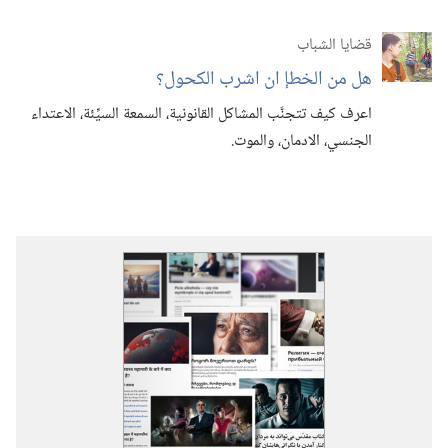
قضايا الشباب
هل من الخطإ ان اشرب الكحول؟‏
اعرف كيف تتجنَّب المشاكل القانونية،‏ السمعة السيِّئة،‏ الاعتداء
الجنسي،‏ الادمان،‏ والموت.‏