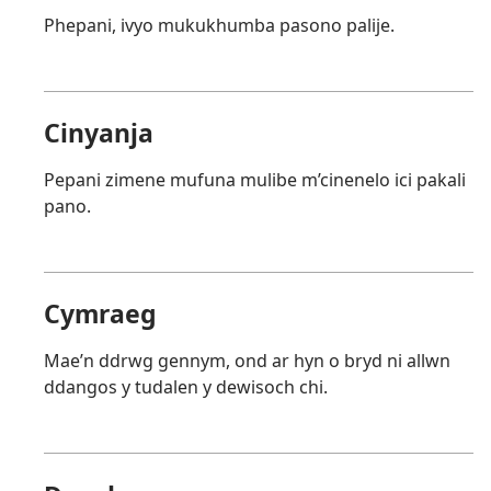
Phepani, ivyo mukukhumba pasono palije.
Cinyanja
Pepani zimene mufuna mulibe m’cinenelo ici pakali
pano.
Cymraeg
Mae’n ddrwg gennym, ond ar hyn o bryd ni allwn
ddangos y tudalen y dewisoch chi.