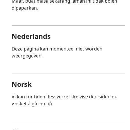
Maaf, buat masa sekarang laman ini tidak boleh
dipaparkan.
Nederlands
Deze pagina kan momenteel niet worden
weergegeven.
Norsk
Vi kan for tiden dessverre ikke vise den siden du
ønsket å gå inn på.