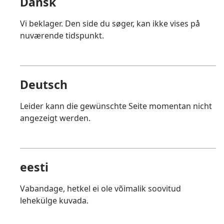
Dansk
Vi beklager. Den side du søger, kan ikke vises på
nuværende tidspunkt.
Deutsch
Leider kann die gewünschte Seite momentan nicht
angezeigt werden.
eesti
Vabandage, hetkel ei ole võimalik soovitud
lehekülge kuvada.