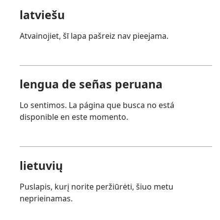
latviešu
Atvainojiet, šī lapa pašreiz nav pieejama.
lengua de señas peruana
Lo sentimos. La página que busca no está
disponible en este momento.
lietuvių
Puslapis, kurį norite peržiūrėti, šiuo metu
neprieinamas.