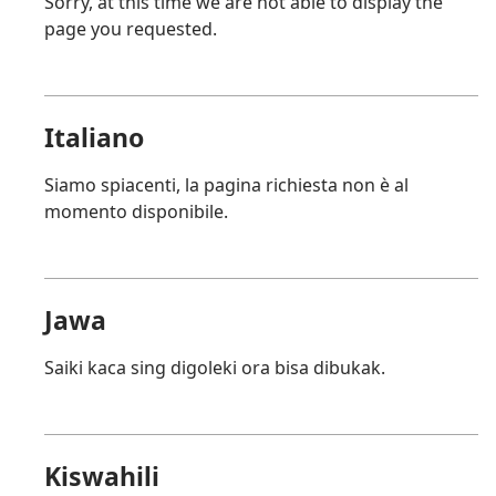
Sorry, at this time we are not able to display the
page you requested.
Italiano
Siamo spiacenti, la pagina richiesta non è al
momento disponibile.
Jawa
Saiki kaca sing digoleki ora bisa dibukak.
Kiswahili