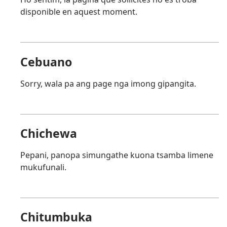
disponible en aquest moment.
Cebuano
Sorry, wala pa ang page nga imong gipangita.
Chichewa
Pepani, panopa simungathe kuona tsamba limene
mukufunali.
Chitumbuka