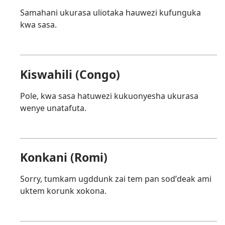
Samahani ukurasa uliotaka hauwezi kufunguka
kwa sasa.
Kiswahili (Congo)
Pole, kwa sasa hatuwezi kukuonyesha ukurasa
wenye unatafuta.
Konkani (Romi)
Sorry, tumkam ugddunk zai tem pan sodʼdeak ami
uktem korunk xokona.