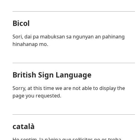
Bicol
Sori, dai pa mabuksan sa ngunyan an pahinang
hinahanap mo.
British Sign Language
Sorry, at this time we are not able to display the
page you requested.
català
Ho sentim, la pàgina que sol·licites no es troba