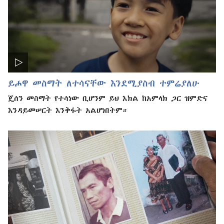
ይሖዋ መስማት ለተሳናቸው እንደሚያስብ ተምሬያለሁ
ጄሰን መስማት የተሳነው ቢሆንም ይህ እክል ከአምላክ ጋር ዝምድና
እንዳይመሠርት እንቅፋት አልሆነበትም።