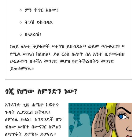
ምን ችግር አለው!
ትንሽ ይከብዳል
በጭራሽ!
ከላይ ላሉት ጥያቄዎች “ትንሽ ይከብዳል” ወይም “በጭራሽ!”
የሚል መልስ ከሰጠህ፣ ይህ ርዕስ ሌሎች ስለ አንተ ሲያወሩብህ
ሁኔታውን በተሻለ መንገድ መያዝ የምትችልበትን መንገድ
ይጠቁምሃል።
ጎጂ የሆነው ለምንድን ነው?
አንዳንድ ጊዜ ሐሜት ከፍተኛ
ጉዳት ሊያደርስ ይችላል፤
ለምሳሌ ያህል፣ አንዳንዶች ሆን
ብለው ውሸት በመናገር ስምህን
ለማጥፋት ይሞክሩ ይሆናል።