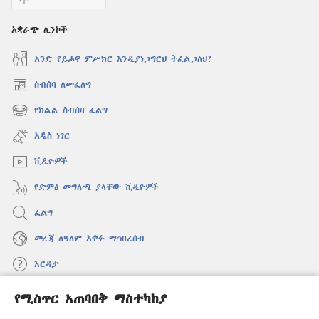
አቋራጭ ሊንኮች
አንድ የይሖዋ ምሥክር እንዲያነጋግርህ ትፈልጋለህ?
ስብሰባ ለመፈለግ
(አዲስ
ዊንዶው
የክልል ስብሰባ ፈልግ
(አዲስ
ክፈት)
ዊንዶው
አዲስ ነገር
ክፈት)
ቪዲዮዎች
የድምፅ መግለጫ ያላቸው ቪዲዮዎች
ፈልግ
መረጃ ለዓለም አቀፉ ማኅበረሰብ
እርዳታ
የሚስጥር አጠባበቅ ማስተካከያ
መዋጮዎች
(አዲስ