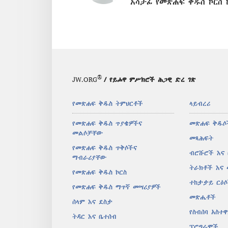
አሳታፊ የመጽሐፍ ቅዱስ ኮርስ 
®
JW.ORG
/ የይሖዋ ምሥክሮች ሕጋዊ ድረ ገጽ
የመጽሐፍ ቅዱስ ትምህርቶች
ላይብረሪ
የመጽሐፍ ቅዱስ ጥያቄዎችና
መጽሐፍ ቅዱሶ
መልሶቻቸው
መጻሕፍት
የመጽሐፍ ቅዱስ ጥቅሶችና
ብሮሹሮች እና
ማብራሪያቸው
ትራክቶች እና
የመጽሐፍ ቅዱስ ኮርስ
ተከታታይ ርዕ
የመጽሐፍ ቅዱስ ማጥኛ መሣሪያዎች
መጽሔቶች
ሰላም እና ደስታ
የስብሰባ አስተ
ትዳር እና ቤተሰብ
ፕሮግራሞች