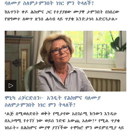
ባለሙያ ስለምታምንበት ነገር ምን ትላለች?
ከአጥንት ቀዶ ሕክምና ጋር የተያያዘው ሙያዋ ታምንበት በነበረው
የዝግመተ ለውጥ ጽንሰ ሐሳብ ላይ ጥያቄ እንድታነሳ አድርጓታል።
ሞኒካ ሪቻርድሰን፦ አንዲት የሕክምና ባለሙያ
ስለምታምንበት ነገር ምን ትላለች?
‘ልጅ በሚወለድበት ወቅት የሚታየው አስገራሚ ክንውን እንዲሁ
በአጋጣሚ የተገኘ ነው ወይስ ንድፍ አውጪ አለው?’ የሚል ጥያቄ
ነበራት። በሕክምና ሙያዋ ያገኘችው ተሞክሮ ምን መደምደሚያ ላይ