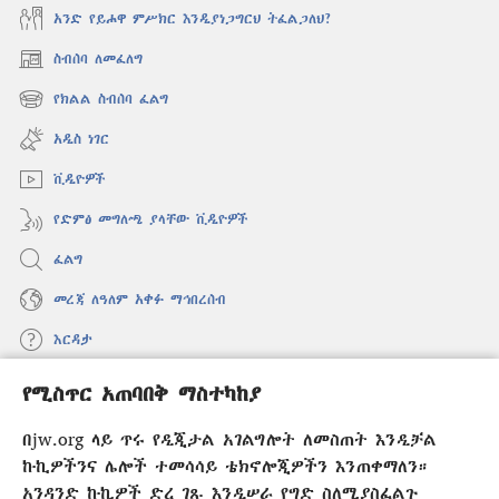
አንድ የይሖዋ ምሥክር እንዲያነጋግርህ ትፈልጋለህ?
ስብሰባ ለመፈለግ
(አዲስ
ዊንዶው
የክልል ስብሰባ ፈልግ
(አዲስ
ክፈት)
ዊንዶው
አዲስ ነገር
ክፈት)
ቪዲዮዎች
የድምፅ መግለጫ ያላቸው ቪዲዮዎች
ፈልግ
መረጃ ለዓለም አቀፉ ማኅበረሰብ
እርዳታ
የሚስጥር አጠባበቅ ማስተካከያ
መዋጮዎች
(አዲስ
ዊንዶው
በjw.org ላይ ጥሩ የዲጂታል አገልግሎት ለመስጠት እንዲቻል
ክፈት)
የመጠበቂያ ግንብ የኢንተርኔት ቤተ መጻሕፍት
ኩኪዎችንና ሌሎች ተመሳሳይ ቴክኖሎጂዎችን እንጠቀማለን።
(አዲስ
ዊንዶው
አንዳንድ ኩኪዎች ድረ ገጹ እንዲሠራ የግድ ስለሚያስፈልጉ