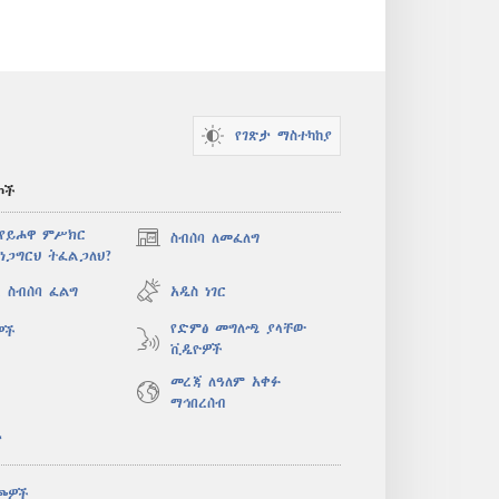
የገጽታ ማስተካከያ
ኮች
 የይሖዋ ምሥክር
ስብሰባ ለመፈለግ
(አዲስ
ነጋግርህ ትፈልጋለህ?
ዊንዶው
ክፈት)
 ስብሰባ ፈልግ
አዲስ ነገር
የድምፅ መግለጫ ያላቸው
ዎች
ቪዲዮዎች
መረጃ ለዓለም አቀፉ
ማኅበረሰብ
ታ
ጮዎች