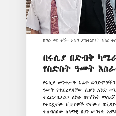
ከግራ ወደ ቀኝ፦ ኦሌግ ፖስትኒኮቭ፣ ቫለሪ ቶ
በሩሲያ በድብቅ ካሜ
የስድስት ዓመት እስ
የሩሲያ መንግሥት አራት ወንድሞቻችን 
ዓመት የተፈረደባቸው ሲሆን አንድ ወ
ተፈርዶበታል። ለክሱ በዋነኝነት ማስረጃ
የቀርጿቸው ቪዲዮዎች ናቸው። በቪዲዮ
ተሰብስበው ሰላማዊ በሆነ መንገድ አ