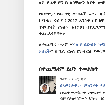
ላይ ይሖዋ የሚደርስባቸውን ስደት መ
የአውሮፓ የሰብዓዊ መብቶች ፍርድ ቤ
ኮሚቴ፣ ሩሲያ ከ2017 አንስቶ በይሖዋ
ተቀባይነት የሌለው እንደሆነ በተደጋጋ
ተፈርዶባቸዋል።
ለተጨማሪ መረጃ “
ሩሲያ በድብቅ ካሜ
አሰረች
” በሚል ርዕስ ሮይተርስ ያወጣ
በተጨማሪም ይህን ተመልከት
ዓለም አቀፋዊ ዜና
በእምነታቸው ምክንያት የ
የይሖዋ ምሥክሮች መሠረታዊ የ
ብቻ የታሰሩባቸውን አገራት ዝ