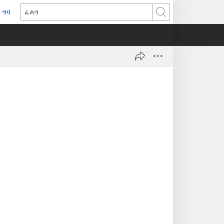
ግባ
(አዲስ
ፈልግ
ዊንዶው
ክፈት)