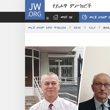
JW.ORG
የይሖዋ ምሥክሮች
መነሻ ገጽ
መረጃ ለዓለም 
መረጃ ለዓለም አቀፉ ማኅበረሰብ
በአገር
ሩሲያ
በሩሲ