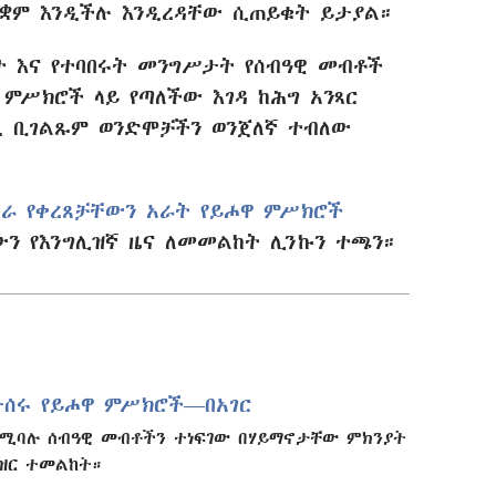
ቋቋም እንዲችሉ እንዲረዳቸው ሲጠይቁት ይታያል።
ት እና የተባበሩት መንግሥታት የሰብዓዊ መብቶች
 ምሥክሮች ላይ የጣለችው እገዳ ከሕግ አንጻር
ሚ ቢገልጹም ወንድሞቻችን ወንጀለኛ ተብለው
ራ የቀረጸቻቸውን አራት የይሖዋ ምሥክሮች
ውን የእንግሊዝኛ ዜና ለመመልከት ሊንኩን ተጫን።
ታሰሩ የይሖዋ ምሥክሮች—በአገር
ሚባሉ ሰብዓዊ መብቶችን ተነፍገው በሃይማኖታቸው ምክንያት
ርዝር ተመልከት።