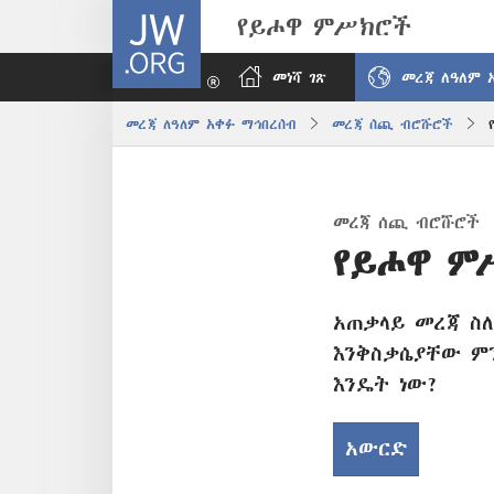
JW.ORG
የይሖዋ ምሥክሮች
መነሻ ገጽ
መረጃ ለዓለም 
መረጃ ለዓለም አቀፉ ማኅበረሰብ
መረጃ ሰጪ ብሮሹሮች
መረጃ ሰጪ ብሮሹሮች
የይሖዋ ም
አጠቃላይ መረጃ ስ
እንቅስቃሴያቸው ም
እንዴት ነው?
አውርድ