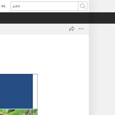
ግባ
(አዲስ
ፈልግ
ዊንዶው
ክፈት)