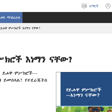
አማርኛ
ቋንቋ
ምረጥ
አቀፉ ማኅበረሰብ
የይሖዋ ምሥክሮች እነማን ናቸው?
ሥክሮች እነማን ናቸው?
ለ ይሖዋ ምሥክሮች—
ን ይመስላል? የተደራጁትስ