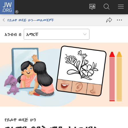
JW.ORG
ግባ
(አዲስ
የድረ
JW.ORG
መ
ዊንዶው
ገጹን
ላይ
አሳ
የይሖዋ ወዳጅ ሁን—መልመጃዎች
ክፈት)
ቋንቋ
መፈለጊያ
ለውጥ
አንብብ በ
የይሖዋ ወዳጅ ሁን