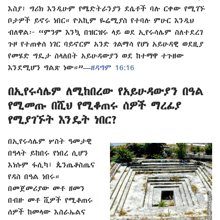
እስያ፣ ግሪክ እንዲሁም የሜድትራንያን ደሴቶች ባሉ ርቀው የሚገኙ
ቦታዎች ይኖሩ ነበር። ዮአኪም ዬሬሚያስ የተባሉ ምሁር እንዲህ
ብለዋል፦ “ምንም እንኳ በዝርዝሩ ላይ ወደ ኢየሩሳሌም ስለተደረገ
ጉዞ የተጠቀሰ ነገር ባይኖርም አንድ ጎልማሳ የሆነ አይሁዳዊ ወደዚያ
የመሄድ ግዴታ ስላለበት አይሁዳውያን ወደ ከተማዋ ተጉዘው
እንደሚሆን ግልጽ ነው።”—
ዘዳግም 16:16
በኢየሩሳሌም ለሚከበረው የአይሁዳውያን በዓል
የሚመጡ በሺህ የሚቆጠሩ ሰዎች ማረፊያ
የሚያገኙት እንዴት ነበር?
በኢየሩሳሌም ሦስት ዓመታዊ
በዓላት ይከበሩ የነበረ ሲሆን
እነሱም ፋሲካ፣ ጴንጤቆስጤና
የዳስ በዓል ነበሩ።
በመጀመሪያው መቶ ዘመን
በብዙ መቶ ሺዎች የሚቆጠሩ
ሰዎች ከመላው እስራኤልና